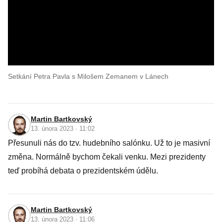
Setkání Petra Pavla s Milošem Zemanem v Lánech
Martin Bartkovský
13. února 2023 · 11:02
Přesunuli nás do tzv. hudebního salónku. Už to je masivní
změna. Normálně bychom čekali venku. Mezi prezidenty
teď probíhá debata o prezidentském údělu.
Martin Bartkovský
13. února 2023 · 11:06