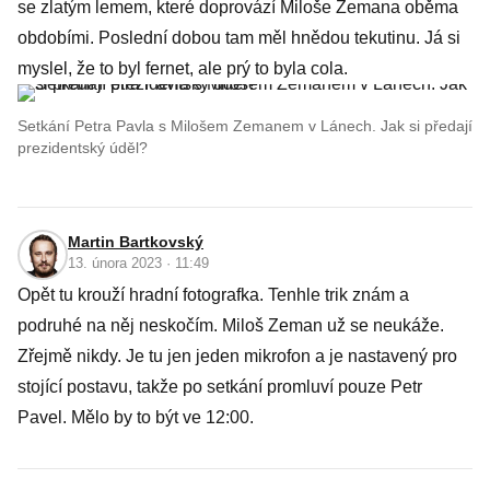
se zlatým lemem, které doprovází Miloše Zemana oběma
obdobími. Poslední dobou tam měl hnědou tekutinu. Já si
myslel, že to byl fernet, ale prý to byla cola.
Setkání Petra Pavla s Milošem Zemanem v Lánech. Jak si předají
prezidentský úděl?
Martin Bartkovský
13. února 2023 · 11:49
Opět tu krouží hradní fotografka. Tenhle trik znám a
podruhé na něj neskočím. Miloš Zeman už se neukáže.
Zřejmě nikdy. Je tu jen jeden mikrofon a je nastavený pro
stojící postavu, takže po setkání promluví pouze Petr
Pavel. Mělo by to být ve 12:00.