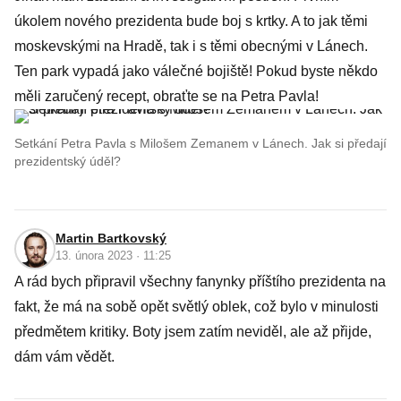
úkolem nového prezidenta bude boj s krtky. A to jak těmi
moskevskými na Hradě, tak i s těmi obecnými v Lánech.
Ten park vypadá jako válečné bojiště! Pokud byste někdo
měli zaručený recept, obraťte se na Petra Pavla!
Setkání Petra Pavla s Milošem Zemanem v Lánech. Jak si předají
prezidentský úděl?
Martin Bartkovský
13. února 2023 · 11:25
A rád bych připravil všechny fanynky příštího prezidenta na
fakt, že má na sobě opět světlý oblek, což bylo v minulosti
předmětem kritiky. Boty jsem zatím neviděl, ale až přijde,
dám vám vědět.