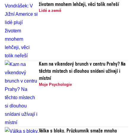
životem mnohem lehčeji, věci tolik neřeší
Lidé a země
Kam na víkendový brunch v centru Prahy? Na
těchto místech si dlouhou snídani užívají i
místní
Moje Psychologie
Válka s bloky. Průzkumník smaže mnoho