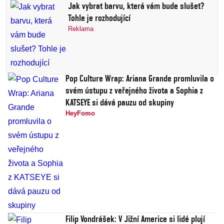
Jak vybrat barvu, která vám bude slušet?
Tohle je rozhodující
Reklama
Pop Culture Wrap: Ariana Grande promluvila o
svém ústupu z veřejného života a Sophia z
KATSEYE si dává pauzu od skupiny
HeyFomo
Filip Vondrášek: V Jižní Americe si lidé plují