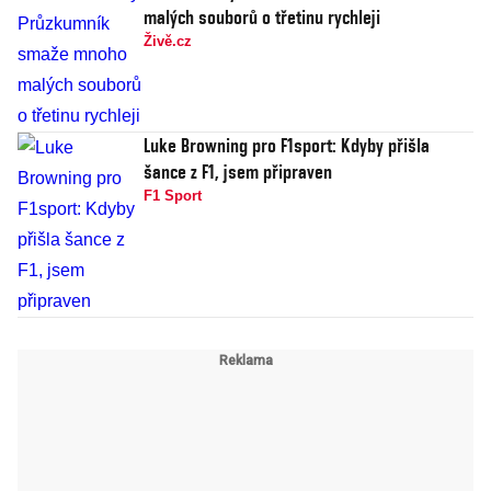
malých souborů o třetinu rychleji
Živě.cz
Luke Browning pro F1sport: Kdyby přišla
šance z F1, jsem připraven
F1 Sport