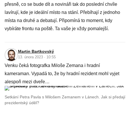
přesně, co se bude dít a novináři tak do poslední chvíle
lavírují, kde je ideální místo na stání. Přebíhají z jednoho
místa na druhé a debatují. Připomíná to moment, kdy
vybíráte frontu na poště. Ta vaše je vždy pomalejší.
Martin Bartkovský
13. února 2023 · 10:55
Venku čeká fotografka Miloše Zemana i hradní
kameraman. Vypadá to, že by hradní rezident mohl vyjet
alespoň mezi dveře…
Setkání Petra Pavla s Milošem Zemanem v Lánech. Jak si předají
prezidentský úděl?