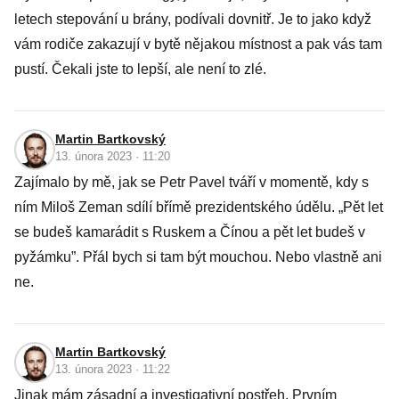
letech stepování u brány, podívali dovnitř. Je to jako když
vám rodiče zakazují v bytě nějakou místnost a pak vás tam
pustí. Čekali jste to lepší, ale není to zlé.
Martin Bartkovský
13. února 2023 · 11:20
Zajímalo by mě, jak se Petr Pavel tváří v momentě, kdy s
ním Miloš Zeman sdílí břímě prezidentského údělu. „Pět let
se budeš kamarádit s Ruskem a Čínou a pět let budeš v
pyžámku”. Přál bych si tam být mouchou. Nebo vlastně ani
ne.
Martin Bartkovský
13. února 2023 · 11:22
Jinak mám zásadní a investigativní postřeh. Prvním