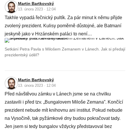
Martin Bartkovský
13. února 2023 · 12:04
Takhle vypadá řečnický pultík. Za pár minut k němu přijde
zvolený prezident. Kulisy poměrně důstojné, ale Batmaní
jeskyně jako v Hrzánském paláci to není…
Setkání Petra Pavla s Milošem Zemanem v Lánech. Jak si předají
prezidentský úděl?
Martin Bartkovský
13. února 2023 · 12:04
Před návštěvou zámku v Lánech jsme se na chvilku
zastavili i před tzv. „Bungalovem Miloše Zemana”. Končící
prezident nebude mít knihovnu ani institut. Pokud nebude
na Vysočině, tak pyžámkové dny budou pokračovat tady.
Jen jsem si tedy bungalov vždycky představoval bez