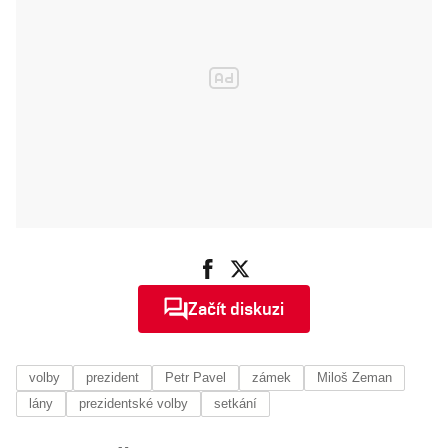
Začít diskuzi
volby
prezident
Petr Pavel
zámek
Miloš Zeman
lány
prezidentské volby
setkání