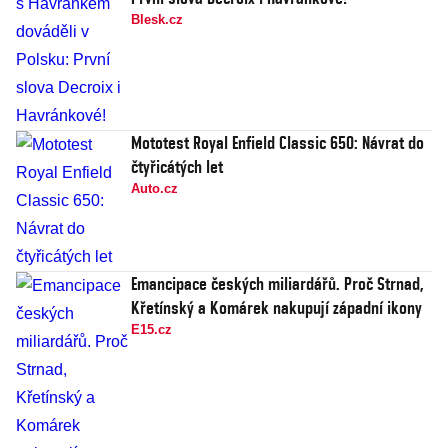
Blesk.cz
Mototest Royal Enfield Classic 650: Návrat do
čtyřicátých let
Auto.cz
Emancipace českých miliardářů. Proč Strnad,
Křetínský a Komárek nakupují západní ikony
E15.cz