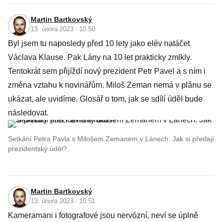
Martin Bartkovský
13. února 2023 · 10:50
Byl jsem tu naposledy před 10 lety jako elév natáčet
Václava Klause. Pak Lány na 10 let prakticky zmlkly.
Tentokrát sem přijíždí nový prezident Petr Pavel a s ním i
změna vztahu k novinářům. Miloš Zeman nemá v plánu se
ukázat, ale uvidíme. Glosář o tom, jak se sdílí úděl bude
následovat.
Setkání Petra Pavla s Milošem Zemanem v Lánech. Jak si předají
prezidentský úděl?
Martin Bartkovský
13. února 2023 · 10:51
Kameramani i fotografové jsou nervózní, neví se úplně