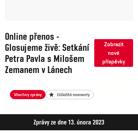
Online přenos -
Zobrazit
Glosujeme živě: Setkání
nové
Petra Pavla s Milošem
příspěvky
Zemanem v Lánech
Všechny zprávy
Důležité momenty
Zprávy ze dne 13. února 2023