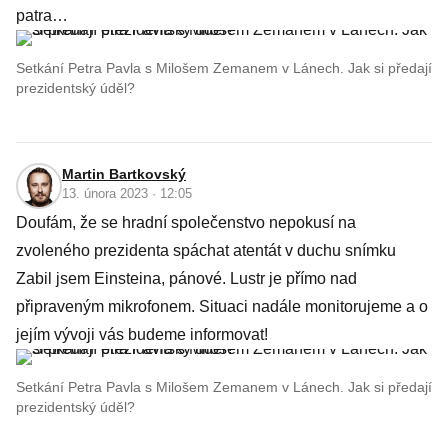
patra…
Setkání Petra Pavla s Milošem Zemanem v Lánech. Jak si předají
prezidentský úděl?
Martin Bartkovský
13. února 2023 · 12:05
Doufám, že se hradní společenstvo nepokusí na
zvoleného prezidenta spáchat atentát v duchu snímku
Zabil jsem Einsteina, pánové. Lustr je přímo nad
připraveným mikrofonem. Situaci nadále monitorujeme a o
jejím vývoji vás budeme informovat!
Setkání Petra Pavla s Milošem Zemanem v Lánech. Jak si předají
prezidentský úděl?