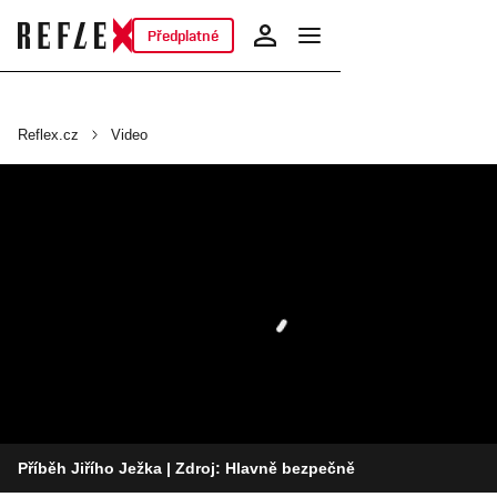
Předplatné
Reflex.cz
Video
Příběh Jiřího Ježka
| Zdroj: Hlavně bezpečně