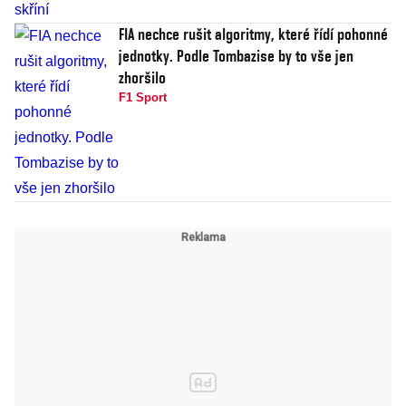
FIA nechce rušit algoritmy, které řídí pohonné
jednotky. Podle Tombazise by to vše jen
zhoršilo
F1 Sport