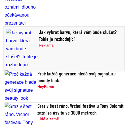
Jak vybrat barvu, která vám bude slušet?
Tohle je rozhodující
Reklama
Proč každá generace hledá svůj signature
beauty look
HeyFomo
Sraz v šest ráno. Vrchol festivalu Tóny Dolomit
zazní za úsvitu ve 3000 metrech
Lidé a země