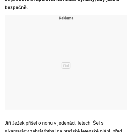
bezpečně.
Jiří Ježek přišel o nohu v jedenácti letech. Šel si
s kamarády zahrát fotbal na pražské letenské pláni, před