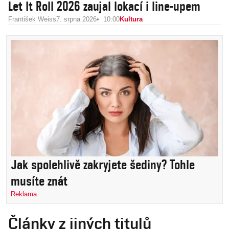
Let It Roll 2026 zaujal lokací i line-upem
František Weiss
7. srpna 2026
10:00
Kultura
Jak spolehlivě zakryjete šediny? Tohle
musíte znát
Reklama
Články z jiných titulů