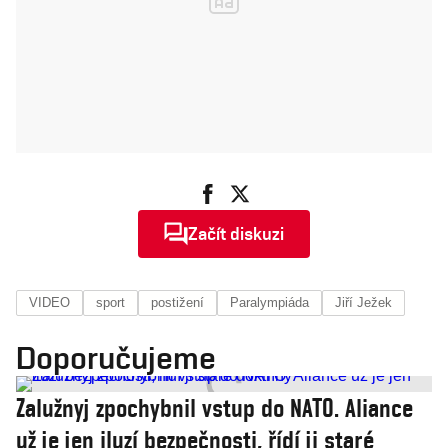
Začít diskuzi
VIDEO
sport
postižení
Paralympiáda
Jiří Ježek
Doporučujeme
Zalužnyj zpochybnil vstup do NATO. Aliance
už je jen iluzí bezpečnosti, řídí ji staré