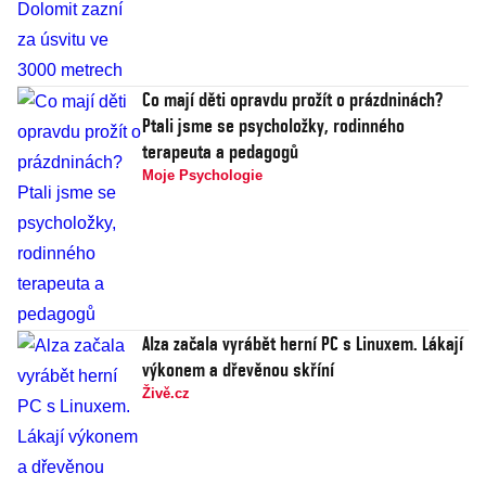
Co mají děti opravdu prožít o prázdninách?
Ptali jsme se psycholožky, rodinného
terapeuta a pedagogů
Moje Psychologie
Alza začala vyrábět herní PC s Linuxem. Lákají
výkonem a dřevěnou skříní
Živě.cz