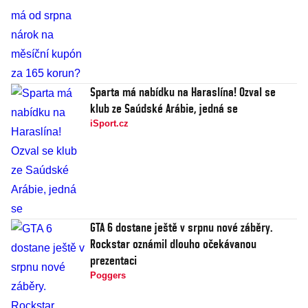
Sparta má nabídku na Haraslína! Ozval se
klub ze Saúdské Arábie, jedná se
iSport.cz
GTA 6 dostane ještě v srpnu nové záběry.
Rockstar oznámil dlouho očekávanou
prezentaci
Poggers