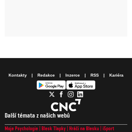
Kontakty
Redakce
Inzerce
RSS
Kariéra
Další témata z našich webů
Moje Psychologie
Blesk Tlapky
Hráči na Blesku
iSport