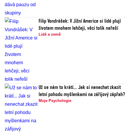
Filip Vondrášek: V Jižní Americe si lidé plují
životem mnohem lehčeji, věci tolik neřeší
Lidé a země
Už se nám to krátí... Jak si nenechat zkazit
letní pohodu myšlenkami na zářijový zápřah?
Moje Psychologie