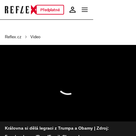
Předplatné
Reflex.cz
Video
Královna si dělá legraci z Trumpa a Obamy
| Zdroj: