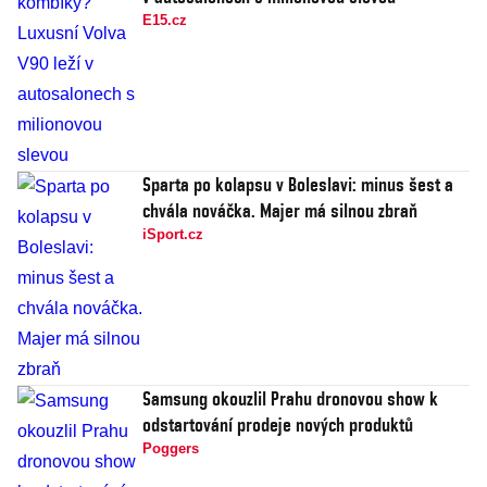
E15.cz
Sparta po kolapsu v Boleslavi: minus šest a
chvála nováčka. Majer má silnou zbraň
iSport.cz
Samsung okouzlil Prahu dronovou show k
odstartování prodeje nových produktů
Poggers