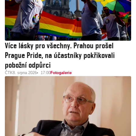
Více lásky pro všechny. Prahou prošel
Prague Pride, na účastníky pokřikovali
pobožní odpůrci
ČTK
8. srpna 2026
17:00
Fotogalerie