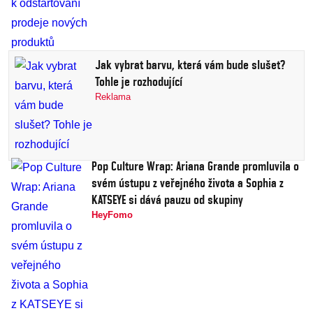
Jak vybrat barvu, která vám bude slušet?
Tohle je rozhodující
Reklama
Pop Culture Wrap: Ariana Grande promluvila o
svém ústupu z veřejného života a Sophia z
KATSEYE si dává pauzu od skupiny
HeyFomo