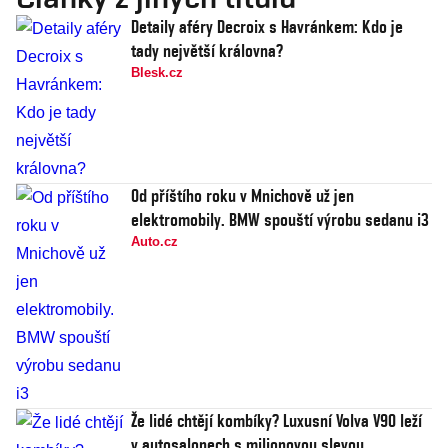
Detaily aféry Decroix s Havránkem: Kdo je
tady největší královna?
Blesk.cz
Od příštího roku v Mnichově už jen
elektromobily. BMW spouští výrobu sedanu i3
Auto.cz
Že lidé chtějí kombíky? Luxusní Volva V90 leží
v autosalonech s milionovou slevou