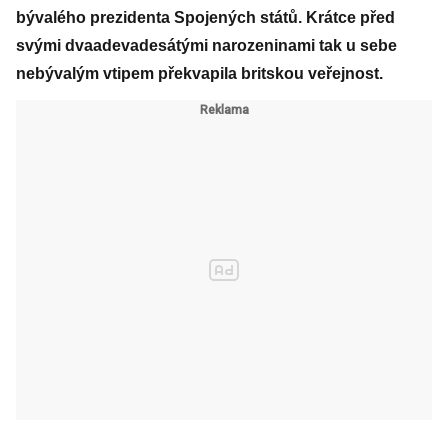
bývalého prezidenta Spojených států. Krátce před
svými dvaadevadesátými narozeninami tak u sebe
nebývalým vtipem překvapila britskou veřejnost.