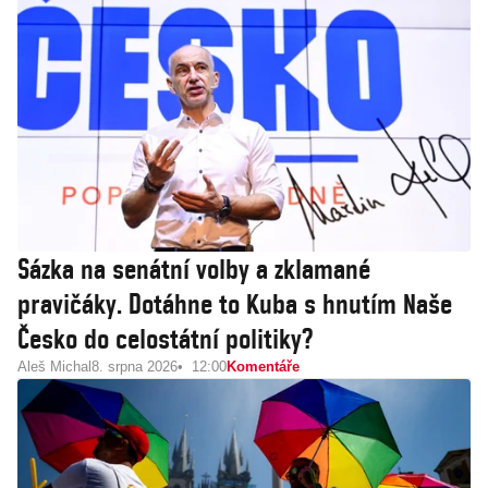
Sázka na senátní volby a zklamané
pravičáky. Dotáhne to Kuba s hnutím Naše
Česko do celostátní politiky?
Aleš Michal
8. srpna 2026
12:00
Komentáře