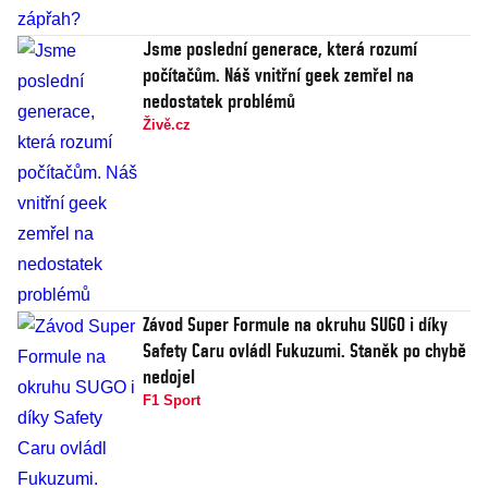
Jsme poslední generace, která rozumí
počítačům. Náš vnitřní geek zemřel na
nedostatek problémů
Živě.cz
Závod Super Formule na okruhu SUGO i díky
Safety Caru ovládl Fukuzumi. Staněk po chybě
nedojel
F1 Sport