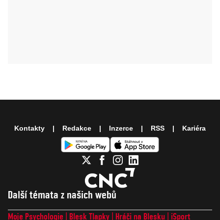
Kontakty
Redakce
Inzerce
RSS
Kariéra
Další témata z našich webů
Moje Psychologie
Blesk Tlapky
Hráči na Blesku
iSport