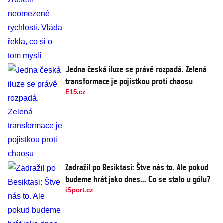
Jedna česká iluze se právě rozpadá. Zelená
transformace je pojistkou proti chaosu
E15.cz
Zadražil po Besiktasi: Štve nás to. Ale pokud
budeme hrát jako dnes... Co se stalo u gólu?
iSport.cz