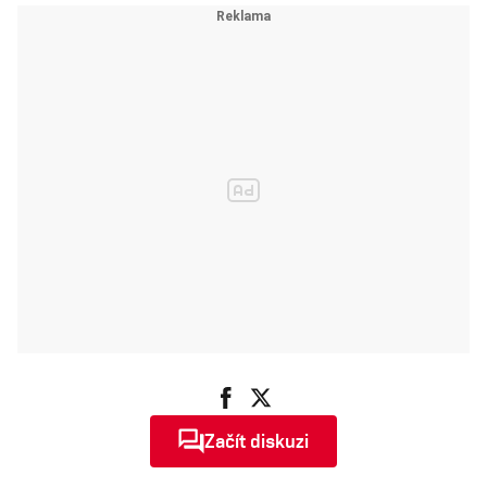
Francisca
Začít diskuzi