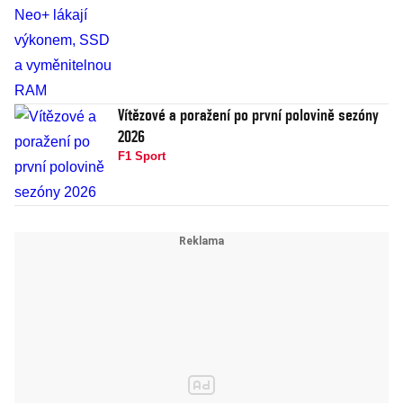
Vítězové a poražení po první polovině sezóny
2026
F1 Sport