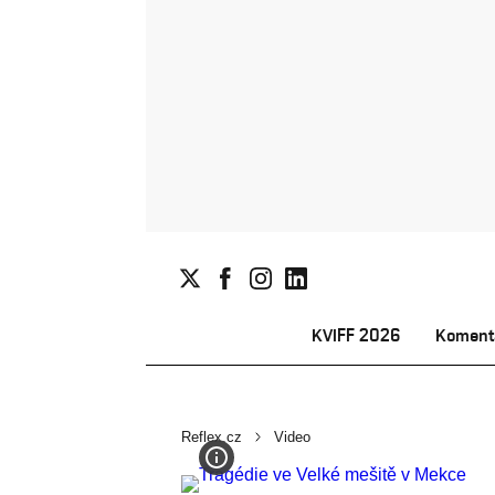
KVIFF 2026
Koment
Reflex.cz
Video