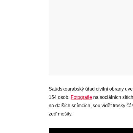
Saúdskoarabský úřad civilní obrany uved
154 osob.
Fotografie
na sociálních sítíc
na dalších snímcích jsou vidět trosky čás
zeď mešity.