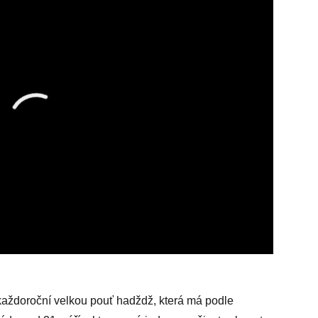
každoroční velkou pouť hadždž, která má podle