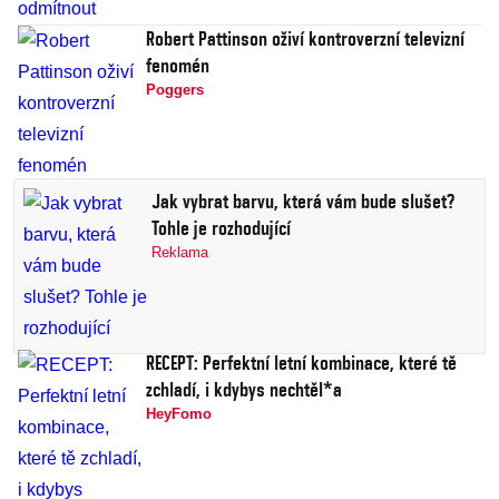
Robert Pattinson oživí kontroverzní televizní
fenomén
Poggers
Jak vybrat barvu, která vám bude slušet?
Tohle je rozhodující
Reklama
RECEPT: Perfektní letní kombinace, které tě
zchladí, i kdybys nechtěl*a
HeyFomo