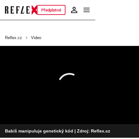
Předplatné
Reflex.cz
Video
Babiš manipuluje genetický kód
| Zdroj: Reflex.cz