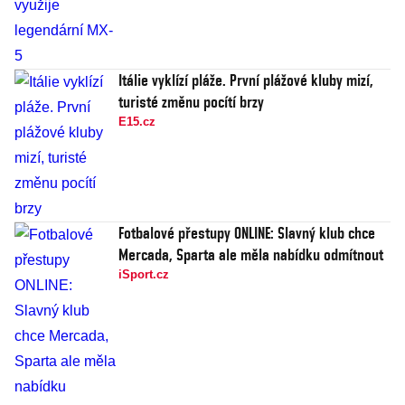
Itálie vyklízí pláže. První plážové kluby mizí,
turisté změnu pocítí brzy
E15.cz
Fotbalové přestupy ONLINE: Slavný klub chce
Mercada, Sparta ale měla nabídku odmítnout
iSport.cz