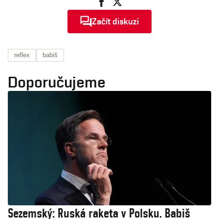
Začít diskuzi
reflex
babiš
Doporučujeme
Sezemský: Ruská raketa v Polsku. Babiš