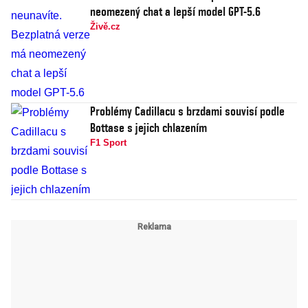
neomezený chat a lepší model GPT-5.6
Živě.cz
Problémy Cadillacu s brzdami souvisí podle
Bottase s jejich chlazením
F1 Sport