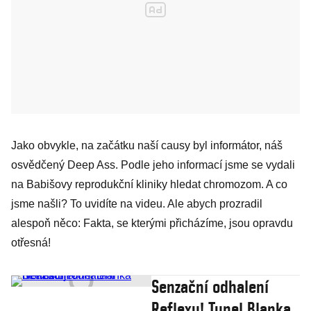
Jako obvykle, na začátku naší causy byl informátor, náš
osvědčený Deep Ass. Podle jeho informací jsme se vydali
na Babišovy reprodukční kliniky hledat chromozom. A co
jsme našli? To uvidíte na videu. Ale abych prozradil
alespoň něco: Fakta, se kterými přicházíme, jsou opravdu
otřesná!
Senzační odhalení
Reflexu! Tunel Blanka