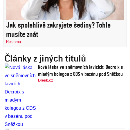
Jak spolehlivě zakryjete šediny? Tohle
musíte znát
Reklama
Články z jiných titulů
Nová láska ve sněmovních lavicích: Decroix s
mladým kolegou z ODS v bazénu pod Sněžkou
Blesk.cz