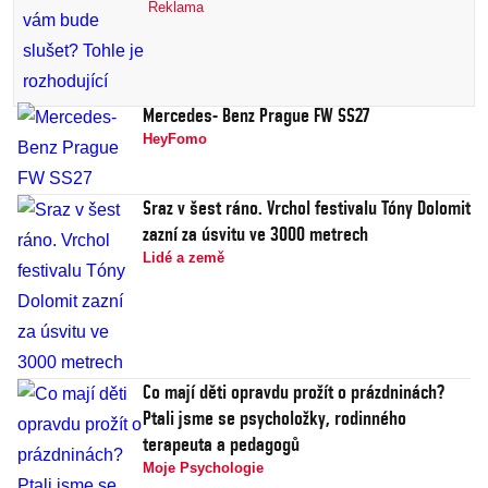
Reklama
Mercedes- Benz Prague FW SS27
HeyFomo
Sraz v šest ráno. Vrchol festivalu Tóny Dolomit
zazní za úsvitu ve 3000 metrech
Lidé a země
Co mají děti opravdu prožít o prázdninách?
Ptali jsme se psycholožky, rodinného
terapeuta a pedagogů
Moje Psychologie