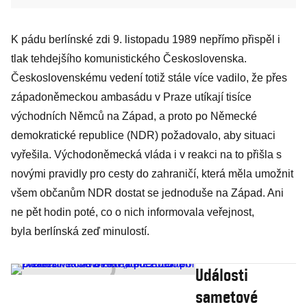
K pádu berlínské zdi 9. listopadu 1989 nepřímo přispěl i
tlak tehdejšího komunistického Československa.
Československému vedení totiž stále více vadilo, že přes
západoněmeckou ambasádu v Praze utíkají tisíce
východních Němců na Západ, a proto po Německé
demokratické republice (NDR) požadovalo, aby situaci
vyřešila. Východoněmecká vláda i v reakci na to přišla s
novými pravidly pro cesty do zahraničí, která měla umožnit
všem občanům NDR dostat se jednoduše na Západ. Ani
ne pět hodin poté, co o nich informovala veřejnost,
byla berlínská zeď minulostí.
Události
sametové