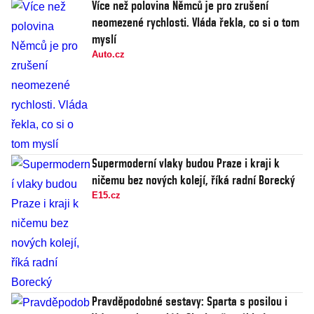
Více než polovina Němců je pro zrušení
neomezené rychlosti. Vláda řekla, co si o tom
myslí
Auto.cz
Supermoderní vlaky budou Praze i kraji k
ničemu bez nových kolejí, říká radní Borecký
E15.cz
Pravděpodobné sestavy: Sparta s posilou i