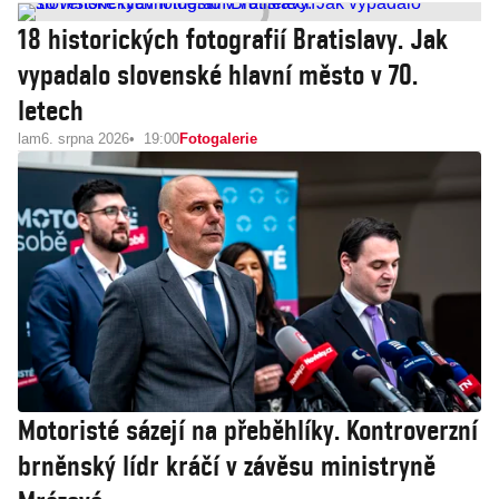
18 historických fotografií Bratislavy. Jak
vypadalo slovenské hlavní město v 70.
letech
lam
6. srpna 2026
19:00
Fotogalerie
Motoristé sázejí na přeběhlíky. Kontroverzní
brněnský lídr kráčí v závěsu ministryně