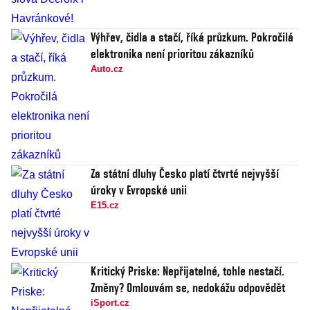
Výhřev, čidla a stačí, říká průzkum. Pokročilá
elektronika není prioritou zákazníků
Auto.cz
Za státní dluhy Česko platí čtvrté nejvyšší
úroky v Evropské unii
E15.cz
Kritický Priske: Nepřijatelné, tohle nestačí.
Změny? Omlouvám se, nedokážu odpovědět
iSport.cz