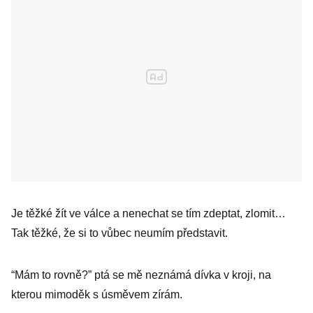
Je těžké žít ve válce a nenechat se tím zdeptat, zlomit…
Tak těžké, že si to vůbec neumím představit.
“Mám to rovně?” ptá se mě neznámá dívka v kroji, na
kterou mimoděk s úsměvem zírám.