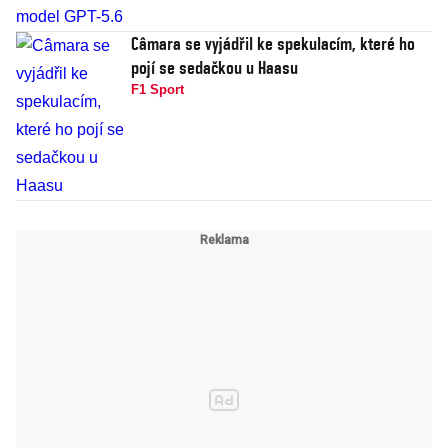
Câmara se vyjádřil ke spekulacím, které ho
pojí se sedačkou u Haasu
F1 Sport