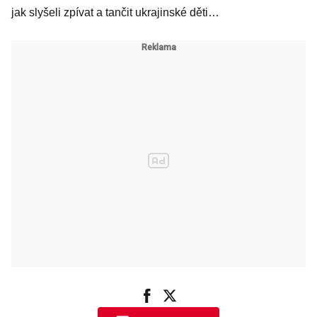
jak slyšeli zpívat a tančit ukrajinské děti…