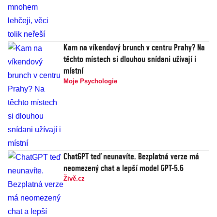
Kam na víkendový brunch v centru Prahy? Na
těchto místech si dlouhou snídani užívají i
místní
Moje Psychologie
ChatGPT teď neunavíte. Bezplatná verze má
neomezený chat a lepší model GPT-5.6
Živě.cz