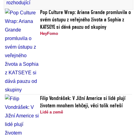
Pop Culture Wrap: Ariana Grande promluvila o
svém ústupu z veřejného života a Sophia z
KATSEYE si dává pauzu od skupiny
HeyFomo
Filip Vondrášek: V Jižní Americe si lidé plují
životem mnohem lehčeji, věci tolik neřeší
Lidé a země