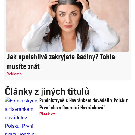
Jak spolehlivě zakryjete šediny? Tohle
musíte znát
Reklama
Články z jiných titulů
Exministryně s Havránkem dováděli v Polsku:
První slova Decroix i Havránkové!
Blesk.cz