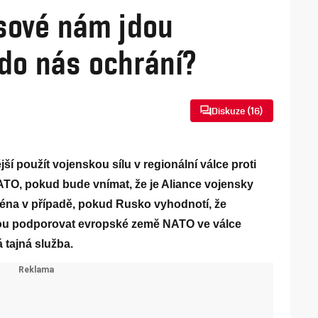
sové nám jdou
do nás ochrání?
Diskuze (
16
)
použít vojenskou sílu v regionální válce proti
O, pokud bude vnímat, že je Aliance vojensky
jména v případě, pokud Rusko vyhodnotí, že
u podporovat evropské země NATO ve válce
 tajná služba.