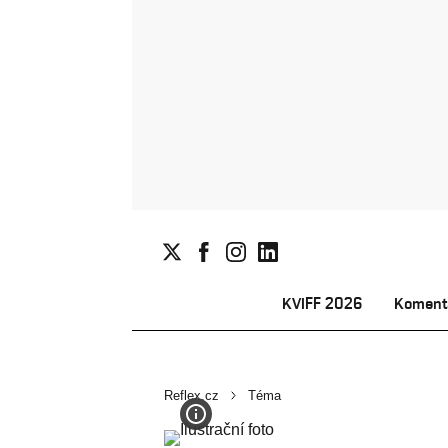
KVIFF 2026
Koment
Reflex.cz
Téma