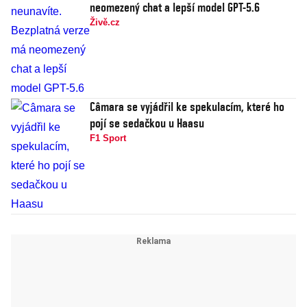
neomezený chat a lepší model GPT-5.6
Živě.cz
Câmara se vyjádřil ke spekulacím, které ho
pojí se sedačkou u Haasu
F1 Sport