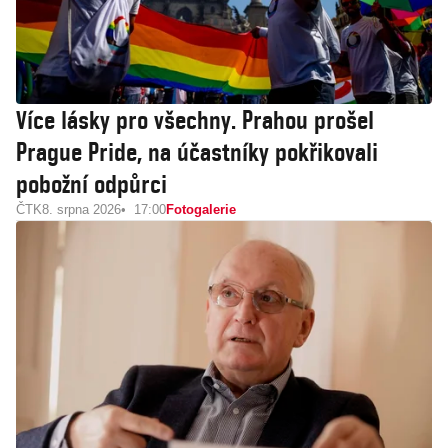
Více lásky pro všechny. Prahou prošel
Prague Pride, na účastníky pokřikovali
pobožní odpůrci
ČTK
8. srpna 2026
17:00
Fotogalerie