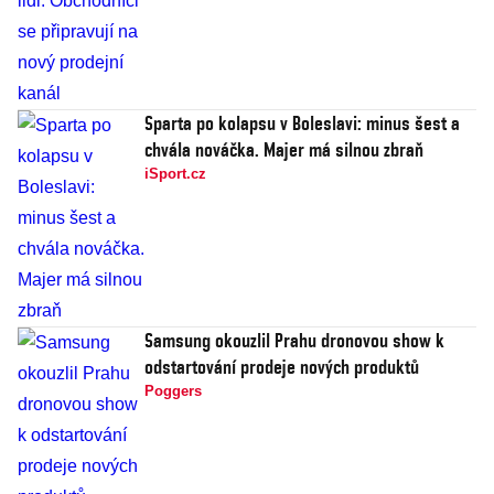
Sparta po kolapsu v Boleslavi: minus šest a
chvála nováčka. Majer má silnou zbraň
iSport.cz
Samsung okouzlil Prahu dronovou show k
odstartování prodeje nových produktů
Poggers