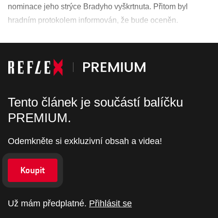
nominace jeho strýce Bradyho vyškrtnuta. Přitom byl
hradním protokolem informován, že bude oceněn.
Tento článek je součástí balíčku
PREMIUM.
Odemkněte si exkluzivní obsah a videa!
Koupit
Už mám předplatné.
Přihlásit se