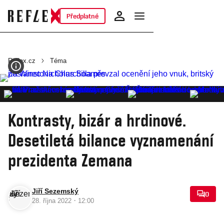
Předplatné
Reflex.cz
Téma
Kontrasty, bizár a hrdinové.
Desetiletá bilance vyznamenání
prezidenta Zemana
Jiří Sezemský
0
·
28. října 2022
12:00