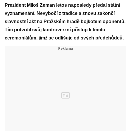
Prezident Miloš Zeman letos naposledy předal státní
vyznamenání. Nevybočí z tradice a znovu zakončí
slavnostní akt na Pražském hradě bojkotem oponentů.
Tím potvrdil svůj kontroverzní přístup k těmto
ceremoniálům, jímž se odlišuje od svých předchůdců.