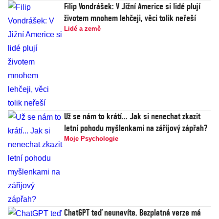
Filip Vondrášek: V Jižní Americe si lidé plují
životem mnohem lehčeji, věci tolik neřeší
Lidé a země
Už se nám to krátí... Jak si nenechat zkazit
letní pohodu myšlenkami na zářijový zápřah?
Moje Psychologie
ChatGPT teď neunavíte. Bezplatná verze má