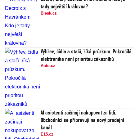
tady největší královna?
Blesk.cz
Výhřev, čidla a stačí, říká průzkum. Pokročilá
elektronika není prioritou zákazníků
Auto.cz
AI asistenti začínají nakupovat za lidi.
Obchodníci se připravují na nový prodejní
kanál
E15.cz