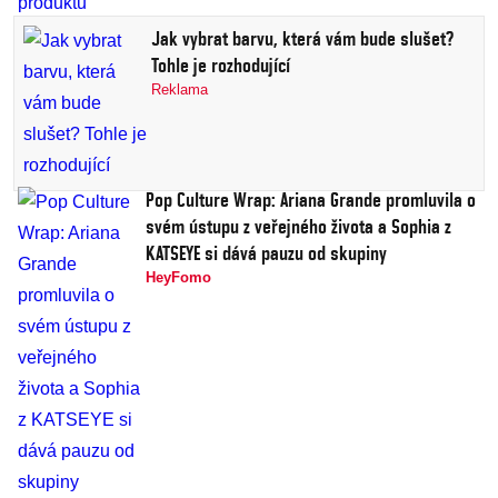
Jak vybrat barvu, která vám bude slušet?
Tohle je rozhodující
Reklama
Pop Culture Wrap: Ariana Grande promluvila o
svém ústupu z veřejného života a Sophia z
KATSEYE si dává pauzu od skupiny
HeyFomo