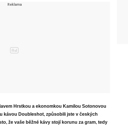
oslavem Hrstkou a ekonomkou Kamilou Sotonovou
ou kávou Doubleshot, způsobili jste v českých
to, že vaše běžné kávy stojí korunu za gram, tedy