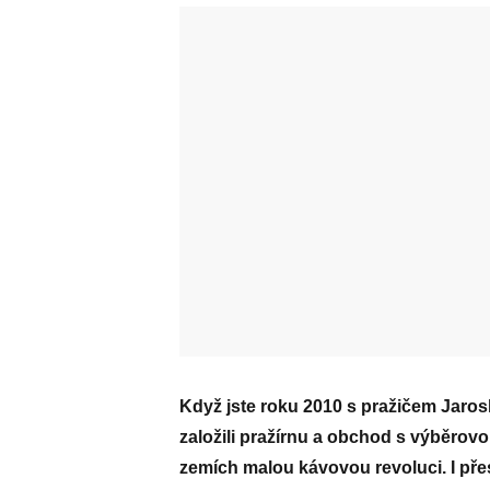
Když jste roku 2010 s pražičem Jar
založili pražírnu a obchod s výběrov
zemích malou kávovou revoluci. I přes