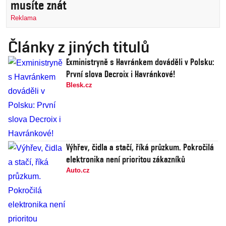
musíte znát
Reklama
Články z jiných titulů
Exministryně s Havránkem dováděli v Polsku:
První slova Decroix i Havránkové!
Blesk.cz
Výhřev, čidla a stačí, říká průzkum. Pokročilá
elektronika není prioritou zákazníků
Auto.cz