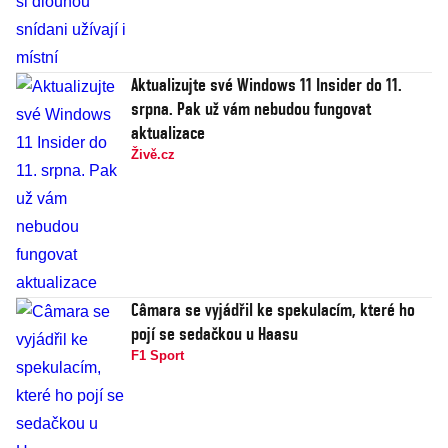
Aktualizujte své Windows 11 Insider do 11.
srpna. Pak už vám nebudou fungovat
aktualizace
Živě.cz
Câmara se vyjádřil ke spekulacím, které ho
pojí se sedačkou u Haasu
F1 Sport