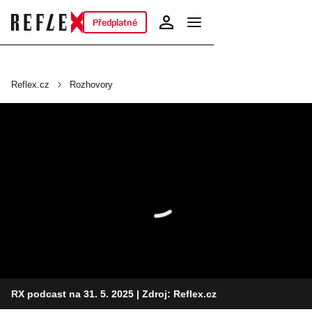
Předplatné
Reflex.cz
Rozhovory
RX podcast na 31. 5. 2025
| Zdroj: Reflex.cz