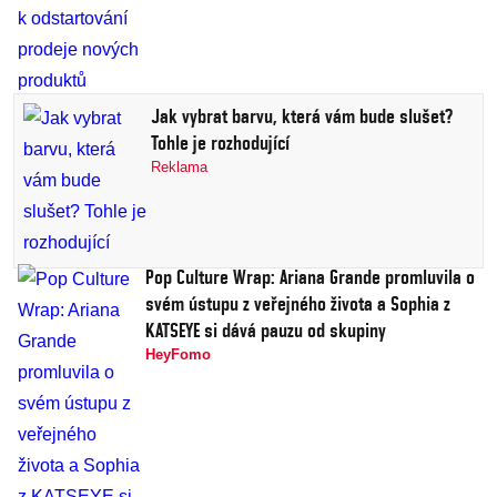
Jak vybrat barvu, která vám bude slušet?
Tohle je rozhodující
Reklama
Pop Culture Wrap: Ariana Grande promluvila o
svém ústupu z veřejného života a Sophia z
KATSEYE si dává pauzu od skupiny
HeyFomo