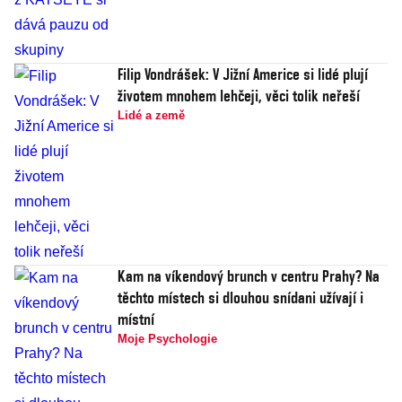
Filip Vondrášek: V Jižní Americe si lidé plují
životem mnohem lehčeji, věci tolik neřeší
Lidé a země
Kam na víkendový brunch v centru Prahy? Na
těchto místech si dlouhou snídani užívají i
místní
Moje Psychologie