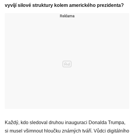
vyvíjí silové struktury kolem amerického prezidenta?
Každý, kdo sledoval druhou inauguraci Donalda Trumpa,
si musel všimnout hloučku známých tváří. Vůdci digitálního