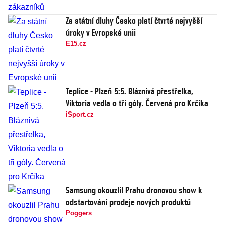
Za státní dluhy Česko platí čtvrté nejvyšší
úroky v Evropské unii
E15.cz
Teplice - Plzeň 5:5. Bláznivá přestřelka,
Viktoria vedla o tři góly. Červená pro Krčíka
iSport.cz
Samsung okouzlil Prahu dronovou show k
odstartování prodeje nových produktů
Poggers