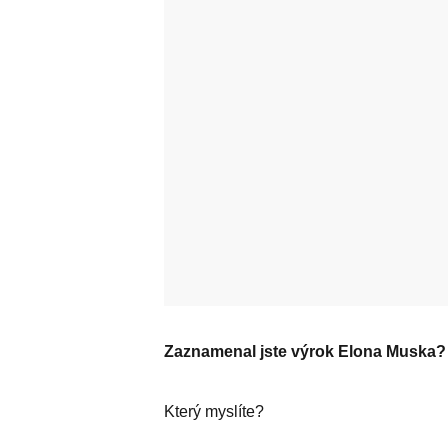
Zaznamenal jste výrok Elona Muska?
Který myslíte?