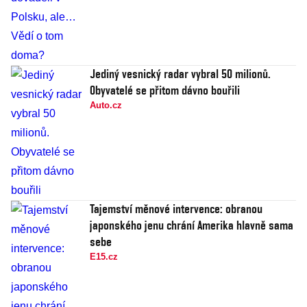
Jediný vesnický radar vybral 50 milionů.
Obyvatelé se přitom dávno bouřili
Auto.cz
Tajemství měnové intervence: obranou
japonského jenu chrání Amerika hlavně sama
sebe
E15.cz