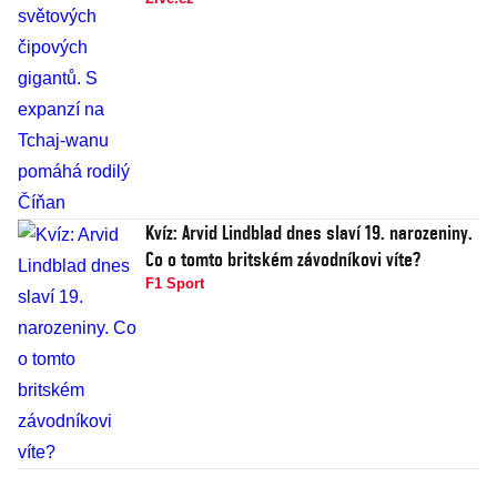
Kvíz: Arvid Lindblad dnes slaví 19. narozeniny.
Co o tomto britském závodníkovi víte?
F1 Sport