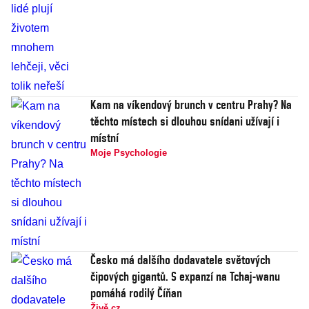
Kam na víkendový brunch v centru Prahy? Na
těchto místech si dlouhou snídani užívají i
místní
Moje Psychologie
Česko má dalšího dodavatele světových
čipových gigantů. S expanzí na Tchaj-wanu
pomáhá rodilý Číňan
Živě.cz