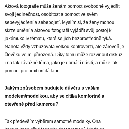
Aktová fotografie může ženám pomoct svobodně vyjádřit
svoji jedinečnost, osobitost a pomoct ve svém
sebevyjádření a sebepojetí. Myslím si, že ženy mohou
skrze umění a aktovou fotografii vyjádřit svůj postoj k
jakémukoliv tématu, které se jich bezprostředně týká.
Nahota vždy vzbuzovala velkou kontroverzi, ale zároveň je
člověku velmi přirozená. Díky tomu může rozvinout diskuzi
i na tak závažné téma, jako je domácí násilí, a může tak
pomoct prolomit určitá tabu.
Jakým způsobem budujete důvěru s vaší/m
modelem/modelkou, aby se cítil/a komfortně a
otevřeně před kamerou?
Tak především výběrem samotné modelky. Ona