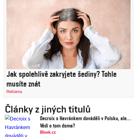
Jak spolehlivě zakryjete šediny? Tohle
musíte znát
Reklama
Články z jiných titulů
Decroix s Havránkem dováděli v Polsku, ale…
Vědí o tom doma?
Blesk.cz