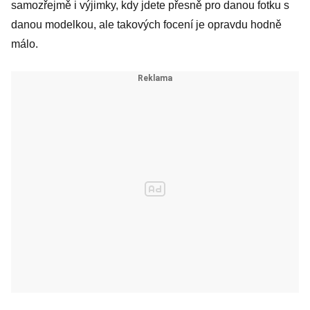
samozřejmě i výjimky, kdy jdete přesně pro danou fotku s
danou modelkou, ale takových focení je opravdu hodně
málo.