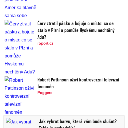
Červ ztratil pásku a bojuje o místo: co se
stalo v Plzni a pomůže Hyskému nechtěný
Adu?
iSport.cz
Robert Pattinson oživí kontroverzní televizní
fenomén
Poggers
Jak vybrat barvu, která vám bude slušet?