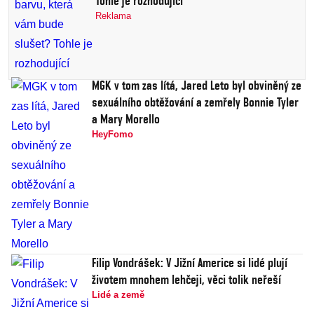
Tohle je rozhodující
Reklama
MGK v tom zas lítá, Jared Leto byl obviněný ze
sexuálního obtěžování a zemřely Bonnie Tyler
a Mary Morello
HeyFomo
Filip Vondrášek: V Jižní Americe si lidé plují
životem mnohem lehčeji, věci tolik neřeší
Lidé a země