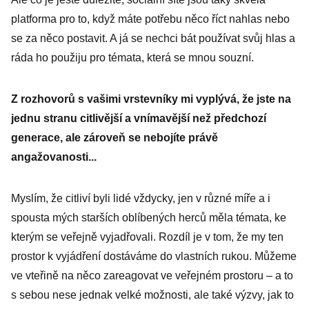
platforma pro to, když máte potřebu něco říct nahlas nebo
se za něco postavit. A já se nechci bát používat svůj hlas a
ráda ho použiju pro témata, která se mnou souzní.
Z rozhovorů s vašimi vrstevníky mi vyplývá, že jste na
jednu stranu citlivější a vnímavější než předchozí
generace, ale zároveň se nebojíte právě
angažovanosti...
Myslím, že citliví byli lidé vždycky, jen v různé míře a i
spousta mých starších oblíbených herců měla témata, ke
kterým se veřejně vyjadřovali. Rozdíl je v tom, že my ten
prostor k vyjádření dostáváme do vlastních rukou. Můžeme
ve vteřině na něco zareagovat ve veřejném prostoru – a to
s sebou nese jednak velké možnosti, ale také výzvy, jak to