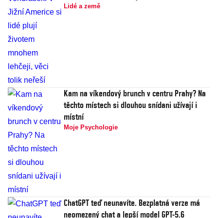
Lidé a země
Kam na víkendový brunch v centru Prahy? Na
těchto místech si dlouhou snídani užívají i
místní
Moje Psychologie
ChatGPT teď neunavíte. Bezplatná verze má
neomezený chat a lepší model GPT-5.6