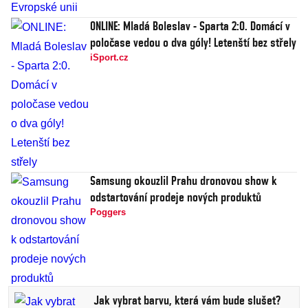
ONLINE: Mladá Boleslav - Sparta 2:0. Domácí v
poločase vedou o dva góly! Letenští bez střely
iSport.cz
Samsung okouzlil Prahu dronovou show k
odstartování prodeje nových produktů
Poggers
Jak vybrat barvu, která vám bude slušet?