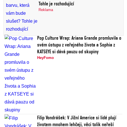
Tohle je rozhodující
Reklama
Pop Culture Wrap: Ariana Grande promluvila o
svém ústupu z veřejného života a Sophia z
KATSEYE si dává pauzu od skupiny
HeyFomo
Filip Vondrášek: V Jižní Americe si lidé plují
životem mnohem lehčeji, věci tolik neřeší