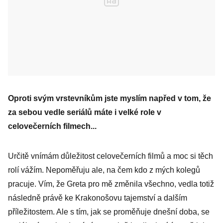
Oproti svým vrstevníkům jste myslím napřed v tom, že
za sebou vedle seriálů máte i velké role v
celovečerních filmech...
Určitě vnímám důležitost celovečerních filmů a moc si těch
rolí vážím. Nepoměřuju ale, na čem kdo z mých kolegů
pracuje. Vím, že Greta pro mě změnila všechno, vedla totiž
následně právě ke Krakonošovu tajemství a dalším
příležitostem. Ale s tím, jak se proměňuje dnešní doba, se