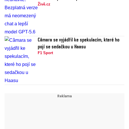
Živě.cz
Câmara se vyjádřil ke spekulacím, které ho
pojí se sedačkou u Haasu
F1 Sport