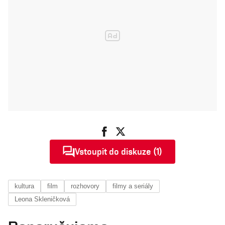
Vstoupit do diskuze (1)
kultura
film
rozhovory
filmy a seriály
Leona Skleničková