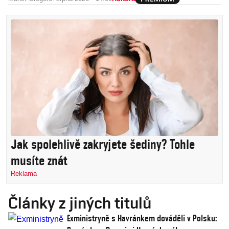
Jak spolehlivě zakryjete šediny? Tohle
musíte znát
Reklama
Články z jiných titulů
Exministryně s Havránkem dováděli v Polsku: