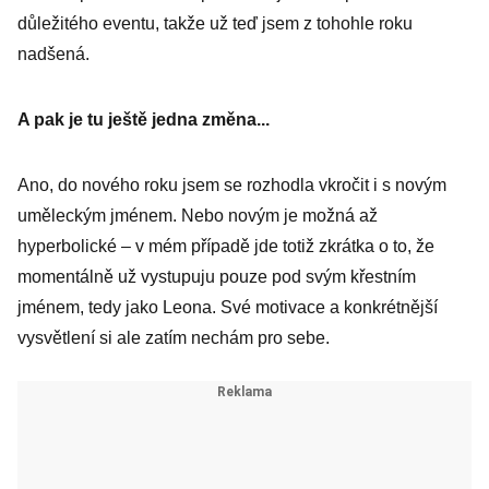
důležitého eventu, takže už teď jsem z tohohle roku
nadšená.
A pak je tu ještě jedna změna...
Ano, do nového roku jsem se rozhodla vkročit i s novým
uměleckým jménem. Nebo novým je možná až
hyperbolické – v mém případě jde totiž zkrátka o to, že
momentálně už vystupuju pouze pod svým křestním
jménem, tedy jako Leona. Své motivace a konkrétnější
vysvětlení si ale zatím nechám pro sebe.