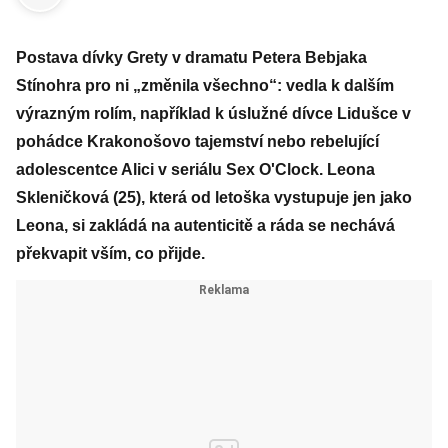
Postava dívky Grety v dramatu Petera Bebjaka
Stínohra pro ni „změnila všechno“: vedla k dalším
výrazným rolím, například k úslužné dívce Lidušce v
pohádce Krakonošovo tajemství nebo rebelující
adolescentce Alici v seriálu Sex O'Clock. Leona
Skleničková (25), která od letoška vystupuje jen jako
Leona, si zakládá na autenticitě a ráda se nechává
překvapit vším, co přijde.