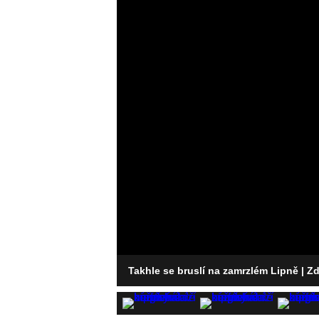
Takhle se bruslí na zamrzlém Lipně
| Z