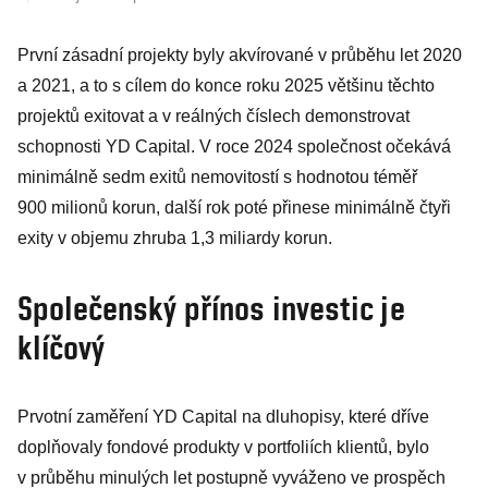
První zásadní projekty byly akvírované v průběhu let 2020
a 2021, a to s cílem do konce roku 2025 většinu těchto
projektů exitovat a v reálných číslech demonstrovat
schopnosti YD Capital. V roce 2024 společnost očekává
minimálně sedm exitů nemovitostí s hodnotou téměř
900 milionů korun, další rok poté přinese minimálně čtyři
exity v objemu zhruba 1,3 miliardy korun.
Společenský přínos investic je
klíčový
Prvotní zaměření YD Capital na dluhopisy, které dříve
doplňovaly fondové produkty v portfoliích klientů, bylo
v průběhu minulých let postupně vyváženo ve prospěch