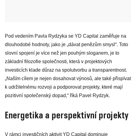
Pod vedením Pavla Rydzyka se YD Capital zaměřuje na
dlouhodobé hodnoty, jako je „dávat penězům smysl“. Toto
slovní spojení je více než jen pouhým sloganem, je to
základní filozofie společnosti, která v projektových
investicích klade důraz na spolutvorbu a transparentnost.
„Naším cílem je nejen dosahovat výnosů, ale také přispívat
k udržitelnému rozvoji a podporovat projekty, které mají
pozitivní společenský dopad,“ říká Pavel Rydzyk.
Energetika a perspektivní projekty
V rámci investičních aktivit YD Capital dominuje