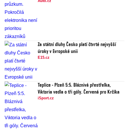
Auto.cz
Za státní dluhy Česko platí čtvrté nejvyšší
úroky v Evropské unii
E15.cz
Teplice - Plzeň 5:5. Bláznivá přestřelka,
Viktoria vedla o tři góly. Červená pro Krčíka
iSport.cz