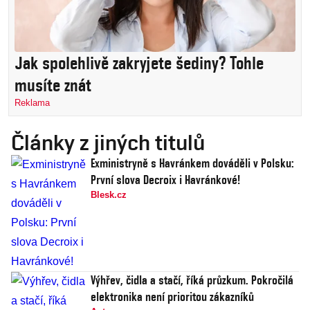
Jak spolehlivě zakryjete šediny? Tohle
musíte znát
Reklama
Články z jiných titulů
Exministryně s Havránkem dováděli v Polsku:
První slova Decroix i Havránkové!
Blesk.cz
Výhřev, čidla a stačí, říká průzkum. Pokročilá
elektronika není prioritou zákazníků