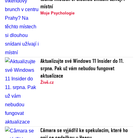
místní
Moje Psychologie
Aktualizujte své Windows 11 Insider do 11.
srpna. Pak už vám nebudou fungovat
aktualizace
Živě.cz
Câmara se vyjádřil ke spekulacím, které ho
pojí se sedačkou u Haasu