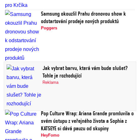
Samsung okouzlil Prahu dronovou show k
odstartování prodeje nových produktů
Poggers
Jak vybrat barvu, která vám bude slušet?
Tohle je rozhodující
Reklama
Pop Culture Wrap: Ariana Grande promluvila o
svém ústupu z veřejného života a Sophia z
KATSEYE si dává pauzu od skupiny
HeyFomo