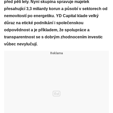
před pěti lety. Nyní skupina spravuje majetek
přesahující 3,3 miliardy korun a působí v sektorech od
nemovitostí po energetiku. YD Capital klade velký
důraz na etické podnikání i společenskou
odpovědnost a je příkladem, že spolupráce a
transparentnost se s dobrým zhodnocením investic
vůbec nevylučují.