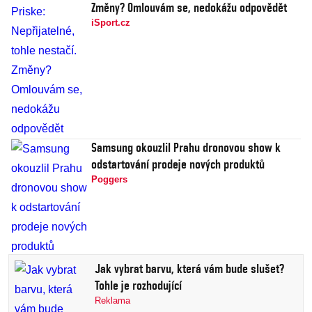
Změny? Omlouvám se, nedokážu odpovědět
iSport.cz
Samsung okouzlil Prahu dronovou show k
odstartování prodeje nových produktů
Poggers
Jak vybrat barvu, která vám bude slušet?
Tohle je rozhodující
Reklama