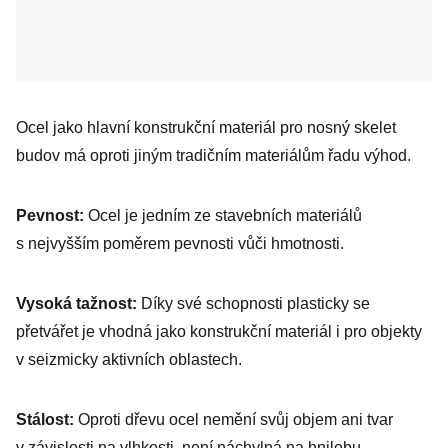
Ocel jako hlavní konstrukční materiál pro nosný skelet
budov má oproti jiným tradičním materiálům řadu výhod.
Pevnost:
Ocel je jedním ze stavebních materiálů
s nejvyšším poměrem pevnosti vůči hmotnosti.
Vysoká tažnost:
Díky své schopnosti plasticky se
přetvářet je vhodná jako konstrukční materiál i pro objekty
v seizmicky aktivních oblastech.
Stálost:
Oproti dřevu ocel nemění svůj objem ani tvar
v závislosti na vlhkosti, není náchylná na hnilobu,