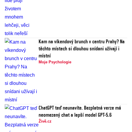
Kam na víkendový brunch v centru Prahy? Na
těchto místech si dlouhou snídani užívají i
místní
Moje Psychologie
ChatGPT teď neunavíte. Bezplatná verze má
neomezený chat a lepší model GPT-5.6
Živě.cz