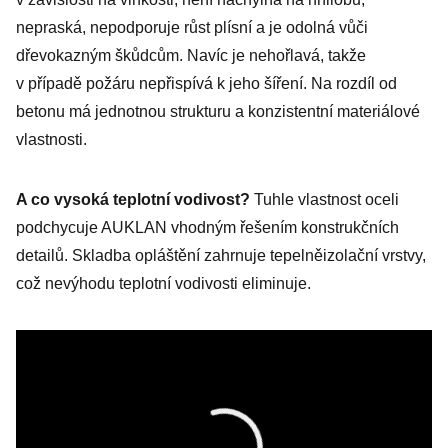
nepraská, nepodporuje růst plísní a je odolná vůči
dřevokazným škůdcům. Navíc je nehořlavá, takže
v případě požáru nepřispívá k jeho šíření. Na rozdíl od
betonu má jednotnou strukturu a konzistentní materiálové
vlastnosti.
A co vysoká teplotní vodivost?
Tuhle vlastnost oceli
podchycuje AUKLAN vhodným řešením konstrukčních
detailů. Skladba opláštění zahrnuje tepelněizolační vrstvy,
což nevýhodu teplotní vodivosti eliminuje.