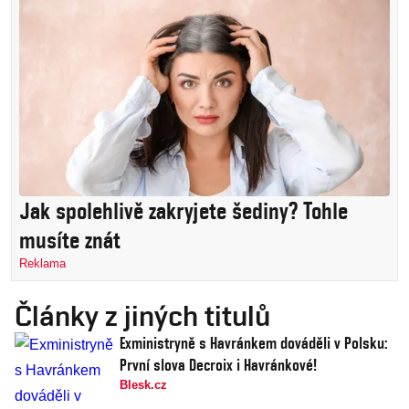
Jak spolehlivě zakryjete šediny? Tohle
musíte znát
Reklama
Články z jiných titulů
Exministryně s Havránkem dováděli v Polsku:
První slova Decroix i Havránkové!
Blesk.cz