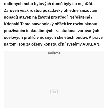
rodinných nebo bytových domů byly co nejnižší.
Zároveň však rostou požadavky ohledně snižování
dopadů staveb na životní prostředí. Neřešitelné?
Kdepak! Tento stavebnický oříšek lze rozlousknout
používáním tenkostěnných, za studena tvarovaných
ocelových profilů v nosných skeletech budov. A právě
na tom jsou založeny konstrukční systémy AUKLAN.