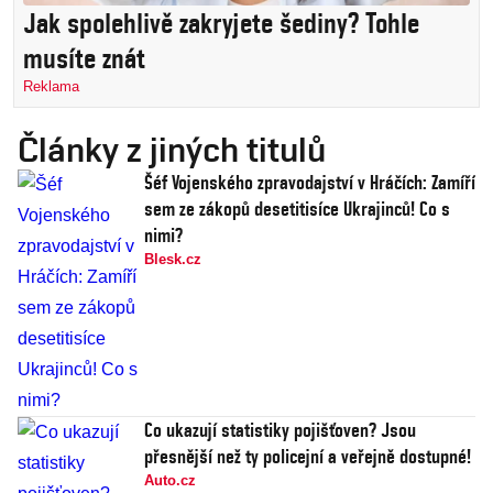
Jak spolehlivě zakryjete šediny? Tohle
musíte znát
Reklama
Články z jiných titulů
Šéf Vojenského zpravodajství v Hráčích: Zamíří
sem ze zákopů desetitisíce Ukrajinců! Co s
nimi?
Blesk.cz
Co ukazují statistiky pojišťoven? Jsou
přesnější než ty policejní a veřejně dostupné!
Auto.cz