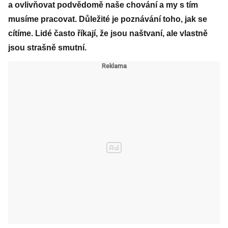
a ovlivňovat podvědomě naše chování a my s tím
musíme pracovat. Důležité je poznávání toho, jak se
cítíme. Lidé často říkají, že jsou naštvaní, ale vlastně
jsou strašně smutní.