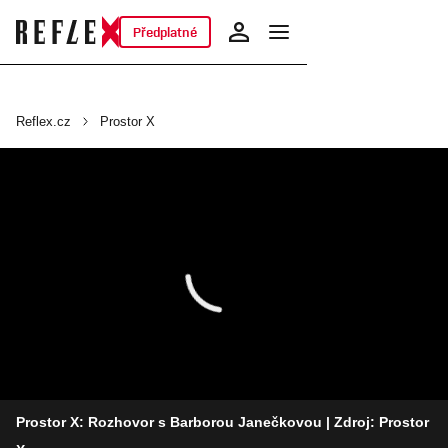
Předplatné
Reflex.cz
Prostor X
Prostor X: Rozhovor s Barborou Janečkovou
| Zdroj: Prostor