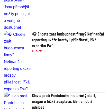
🎧 Chcete znát budoucnost firmy? Nefinanční
reporting ukáže hrozby i příležitosti, říká
expertka PwC
E15.cz
Slavia proti Pardubicím: historický start,
uragán a těžká adaptace. Ale i smutná
událost