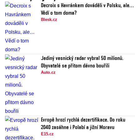
Decroix s Havránkem dováděli v Polsku, ale…
Vědí o tom doma?
Blesk.cz
Jediný vesnický radar vybral 50 milionů.
Obyvatelé se přitom dávno bouřili
Auto.cz
Evropě hrozí rychlá dezertifikace. Do roku
2040 zasáhne i Polabí a jižní Moravu
E15.cz