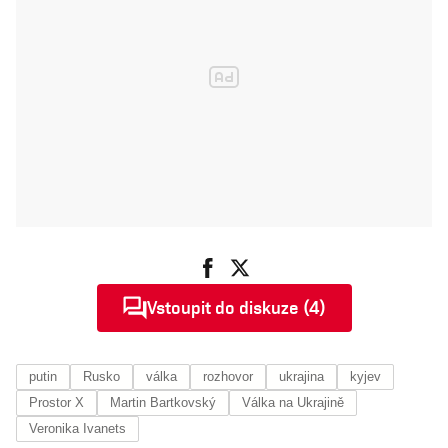
Vstoupit do diskuze (4)
putin
Rusko
válka
rozhovor
ukrajina
kyjev
Prostor X
Martin Bartkovský
Válka na Ukrajině
Veronika Ivanets