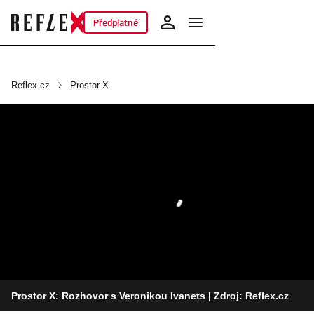
Předplatné
Reflex.cz
Prostor X
Prostor X: Rozhovor s Veronikou Ivanets
| Zdroj: Reflex.cz