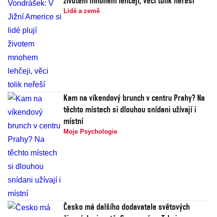
životem mnohem lehčeji, věci tolik neřeší
Lidé a země
Kam na víkendový brunch v centru Prahy? Na
těchto místech si dlouhou snídani užívají i
místní
Moje Psychologie
Česko má dalšího dodavatele světových