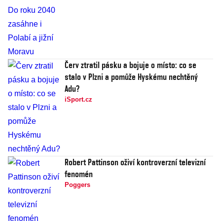
Červ ztratil pásku a bojuje o místo: co se
stalo v Plzni a pomůže Hyskému nechtěný
Adu?
iSport.cz
Robert Pattinson oživí kontroverzní televizní
fenomén
Poggers