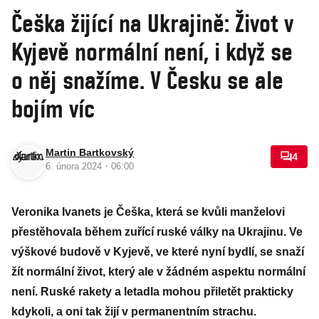
Češka žijící na Ukrajině: Život v
Kyjevě normální není, i když se
o něj snažíme. V Česku se ale
bojím víc
Martin Bartkovský
4
·
6. února 2024
06:00
Veronika Ivanets je Češka, která se kvůli manželovi
přestěhovala během zuřící ruské války na Ukrajinu. Ve
výškové budově v Kyjevě, ve které nyní bydlí, se snaží
žít normální život, který ale v žádném aspektu normální
není. Ruské rakety a letadla mohou přiletět prakticky
kdykoli, a oni tak žijí v permanentním strachu.