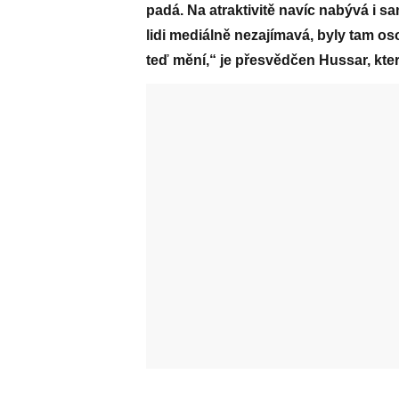
padá. Na atraktivitě navíc nabývá i s
lidi mediálně nezajímavá, byly tam os
teď mění,“ je přesvědčen Hussar, kte