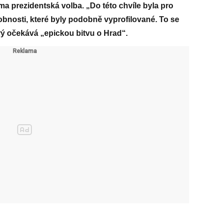
ama prezidentská volba. „Do této chvíle byla pro
obnosti, které byly podobně vyprofilované. To se
rý očekává „epickou bitvu o Hrad“.