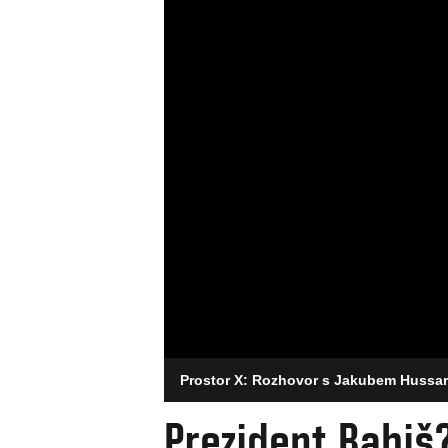
Prostor X: Rozhovor s Jakubem Huss
Prezident Babiš