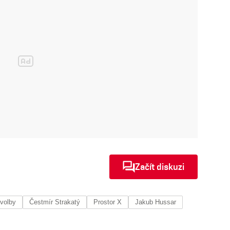
Začít diskuzi
 volby
Čestmír Strakatý
Prostor X
Jakub Hussar