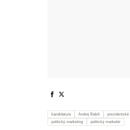
kandidatura
Andrej Babiš
prezidentské
politický marketing
politický marketér