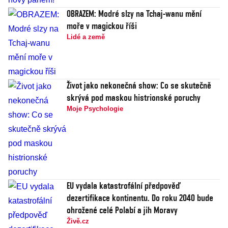
OBRAZEM: Modré slzy na Tchaj-wanu mění
moře v magickou říši
Lidé a země
Život jako nekonečná show: Co se skutečně
skrývá pod maskou histrionské poruchy
Moje Psychologie
EU vydala katastrofální předpověď
dezertifikace kontinentu. Do roku 2040 bude
ohrožené celé Polabí a jih Moravy
Živě.cz