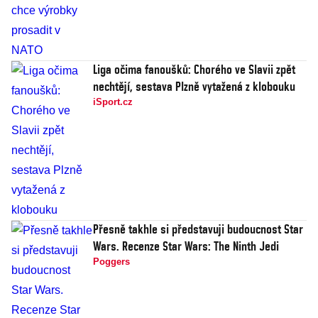
Liga očima fanoušků: Chorého ve Slavii zpět
nechtějí, sestava Plzně vytažená z klobouku
iSport.cz
Přesně takhle si představuji budoucnost Star
Wars. Recenze Star Wars: The Ninth Jedi
Poggers