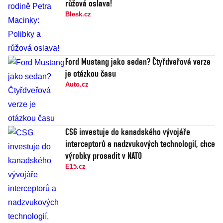
růžová oslava!
Blesk.cz
Ford Mustang jako sedan? Čtyřdveřová verze
je otázkou času
Auto.cz
CSG investuje do kanadského vývojáře
interceptorů a nadzvukových technologií, chce
výrobky prosadit v NATO
E15.cz