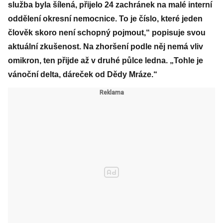
služba byla šílená, přijelo 24 zachránek na malé interní
oddělení okresní nemocnice. To je číslo, které jeden
člověk skoro není schopný pojmout,“ popisuje svou
aktuální zkušenost. Na zhoršení podle něj nemá vliv
omikron, ten přijde až v druhé půlce ledna. „Tohle je
vánoční delta, dáreček od Dědy Mráze.“