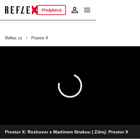
Předplatné
Reflex.cz
Prostor X
Prostor X: Rozhovor s Martinem Strakou
| Zdroj: Prostor X