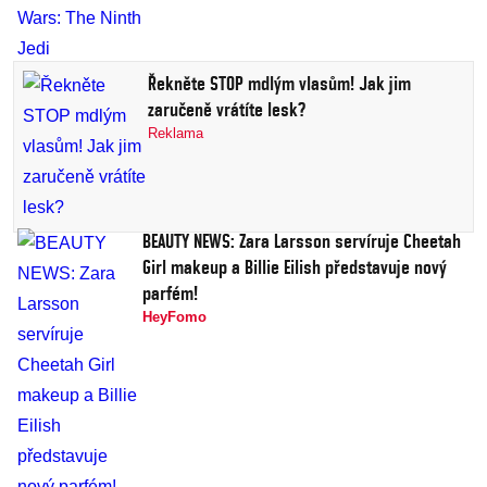
Řekněte STOP mdlým vlasům! Jak jim
zaručeně vrátíte lesk?
Reklama
BEAUTY NEWS: Zara Larsson servíruje Cheetah
Girl makeup a Billie Eilish představuje nový
parfém!
HeyFomo