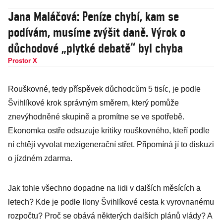
Jana Maláčová: Peníze chybí, kam se
podívám, musíme zvýšit daně. Výrok o
důchodové „plytké debatě“ byl chyba
Prostor X
Rouškovné, tedy příspěvek důchodcům 5 tisíc, je podle
Švihlíkové krok správným směrem, který pomůže
znevýhodněné skupině a promítne se ve spotřebě.
Ekonomka ostře odsuzuje kritiky rouškovného, kteří podle
ní chtějí vyvolat mezigenerační střet. Připomíná jí to diskuzi
o jízdném zdarma.
Jak tohle všechno dopadne na lidi v dalších měsících a
letech? Kde je podle Ilony Švihlíkové cesta k vyrovnanému
rozpočtu? Proč se obává některých dalších plánů vlády? A