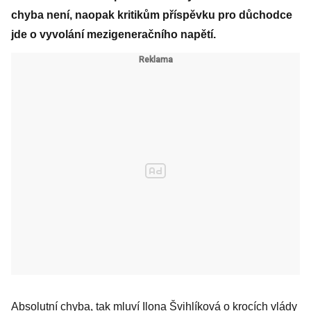
chyba není, naopak kritikům příspěvku pro důchodce
jde o vyvolání mezigeneračního napětí.
Absolutní chyba, tak mluví Ilona Švihlíková o krocích vlády