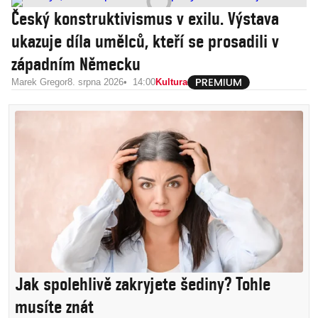
Český konstruktivismus v exilu. Výstava
ukazuje díla umělců, kteří se prosadili v
západním Německu
Marek Gregor
8. srpna 2026
14:00
Kultura
Jak spolehlivě zakryjete šediny? Tohle
musíte znát