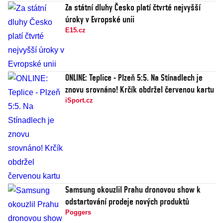
Za státní dluhy Česko platí čtvrté nejvyšší
úroky v Evropské unii
E15.cz
ONLINE: Teplice - Plzeň 5:5. Na Stínadlech je
znovu srovnáno! Krčík obdržel červenou kartu
iSport.cz
Samsung okouzlil Prahu dronovou show k
odstartování prodeje nových produktů
Poggers