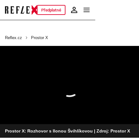
Předplatné
Reflex.cz
Prostor X
Prostor X: Rozhovor s Ilonou Švihlíkovou
| Zdroj: Prostor X