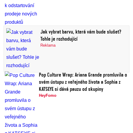
Jak vybrat barvu, která vám bude slušet?
Tohle je rozhodující
Reklama
Pop Culture Wrap: Ariana Grande promluvila o
svém ústupu z veřejného života a Sophia z
KATSEYE si dává pauzu od skupiny
HeyFomo