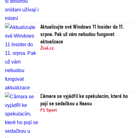
Aktualizujte své Windows 11 Insider do 11.
srpna. Pak už vám nebudou fungovat
aktualizace
Živě.cz
Câmara se vyjádřil ke spekulacím, které ho
pojí se sedačkou u Haasu
F1 Sport