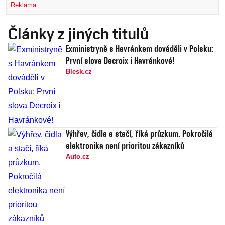
Reklama
Články z jiných titulů
Exministryně s Havránkem dováděli v Polsku:
První slova Decroix i Havránkové!
Blesk.cz
Výhřev, čidla a stačí, říká průzkum. Pokročilá
elektronika není prioritou zákazníků
Auto.cz