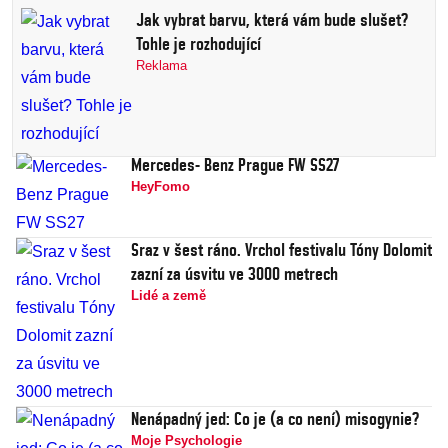
Jak vybrat barvu, která vám bude slušet?
Tohle je rozhodující
Reklama
Mercedes- Benz Prague FW SS27
HeyFomo
Sraz v šest ráno. Vrchol festivalu Tóny Dolomit
zazní za úsvitu ve 3000 metrech
Lidé a země
Nenápadný jed: Co je (a co není) misogynie?
Moje Psychologie