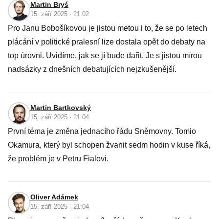
Martin Bryś
15. září 2025 · 21:02
Pro Janu Bobošíkovou je jistou metou i to, že se po letech
plácání v politické pralesní lize dostala opět do debaty na
top úrovni. Uvidíme, jak se jí bude dařit. Je s jistou mírou
nadsázky z dnešních debatujících nejzkušenější.
Martin Bartkovský
15. září 2025 · 21:04
První téma je změna jednacího řádu Sněmovny. Tomio
Okamura, který byl schopen žvanit sedm hodin v kuse říká,
že problém je v Petru Fialovi.
Oliver Adámek
15. září 2025 · 21:04