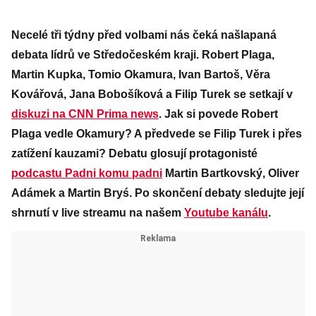
Necelé tři týdny před volbami nás čeká našlapaná
debata lídrů ve Středočeském kraji. Robert Plaga,
Martin Kupka, Tomio Okamura, Ivan Bartoš, Věra
Kovářová, Jana Bobošíková a Filip Turek se setkají v
diskuzi na CNN Prima news
. Jak si povede Robert
Plaga vedle Okamury? A předvede se Filip Turek i přes
zatížení kauzami? Debatu glosují protagonisté
podcastu Padni komu padni
Martin Bartkovský, Oliver
Adámek a Martin Bryś. Po skončení debaty sledujte její
shrnutí v live streamu na našem
Youtube kanálu
.