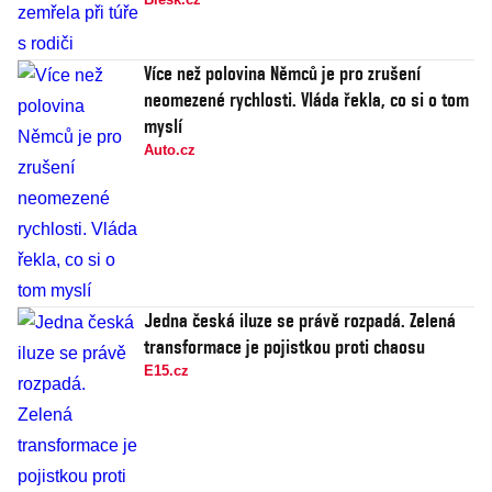
Více než polovina Němců je pro zrušení
neomezené rychlosti. Vláda řekla, co si o tom
myslí
Auto.cz
Jedna česká iluze se právě rozpadá. Zelená
transformace je pojistkou proti chaosu
E15.cz