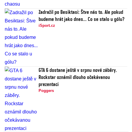
Zadražil po Besiktasi: Štve nás to. Ale pokud
budeme hrát jako dnes... Co se stalo u gólu?
iSport.cz
GTA 6 dostane ještě v srpnu nové záběry.
Rockstar oznámil dlouho očekávanou
prezentaci
Poggers