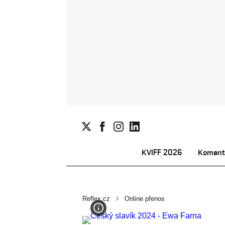
KVIFF 2026
Koment
Reflex.cz
Online přenos