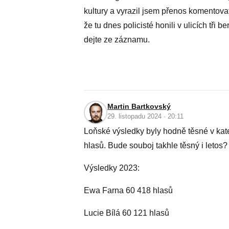
kultury a vyrazil jsem přenos komentov
že tu dnes policisté honili v ulicích tři
dejte ze záznamu.
Martin Bartkovský
29. listopadu 2024 · 20:11
Loňské výsledky byly hodně těsné v kate
hlasů. Bude souboj takhle těsný i letos?
Výsledky 2023:
Ewa Farna 60 418 hlasů
Lucie Bílá 60 121 hlasů