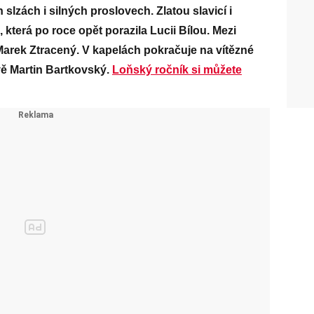
 slzách i silných proslovech. Zlatou slavicí i
 která po roce opět porazila Lucii Bílou. Mezi
Marek Ztracený. V kapelách pokračuje na vítězné
vě Martin Bartkovský.
Loňský ročník si můžete