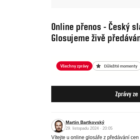
Online přenos - Český sl
Glosujeme živě předáván
Všechny zprávy
Důležité momenty
Zprávy ze
Martin Bartkovský
29. listopadu 2024 · 20:05
Vítejte u online glosáře z předávání ce