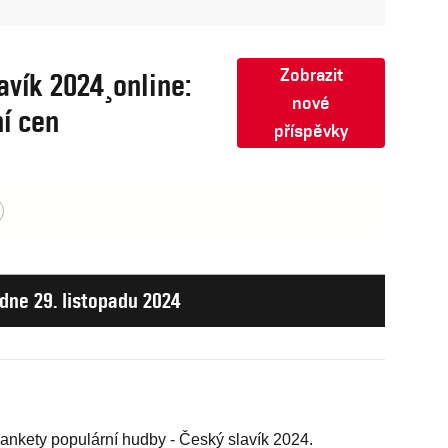
Zobrazit
avík 2024¸online:
nové
í cen
příspěvky
 dne 29. listopadu 2024
n ankety populární hudby - Český slavík 2024.