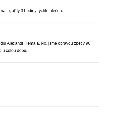
a to, ať ty 3 hodiny rychle utečou.
pódiu Alexandr Hemala. No, jsme opravdu zpět v 90.
diu celou dobu.