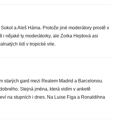
 Sokol a Aleš Háma. Protože jiné moderátory prostě v
i nějaké ty moderátorky, ale Zorka Hejdová asi
atých lidí v tropické vile.
m starých gard mezi Realem Madrid a Barcelonou.
dobného. Stejná jména, která vidím v anketě
eví na stupních i dnes. Na Luise Figa a Ronaldihna