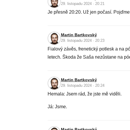
29. listopadu 2024 · 20:21
Je přesně 20:20. Už jen počasí. Pojďme n
Martin Bartkovský
29. listopadu 2024 · 20:23
Fialový závěs, frenetický potlesk a na 
letech. Škoda že Saša nezůstane na pó
Martin Bartkovský
29. listopadu 2024 · 20:24
Hemala: Jsem rád, že jste mě viděli.
Já: Jsme.
Martin Bartkovský