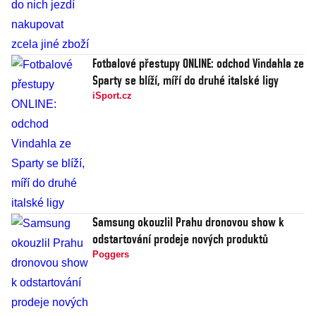
Fotbalové přestupy ONLINE: odchod Vindahla ze
Sparty se blíží, míří do druhé italské ligy
iSport.cz
Samsung okouzlil Prahu dronovou show k
odstartování prodeje nových produktů
Poggers