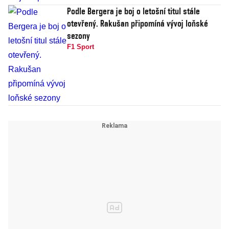
Podle Bergera je boj o letošní titul stále
otevřený. Rakušan připomíná vývoj loňské
sezony
F1 Sport