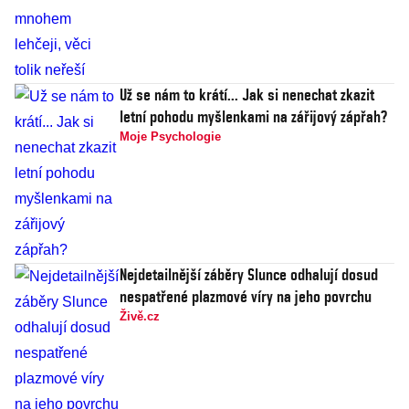
Už se nám to krátí... Jak si nenechat zkazit
letní pohodu myšlenkami na zářijový zápřah?
Moje Psychologie
Nejdetailnější záběry Slunce odhalují dosud
nespatřené plazmové víry na jeho povrchu
Živě.cz