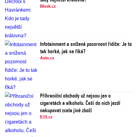
Blesk.cz
Infotainment a snížená pozornost řidiče: Je to
tak horké, jak se říká?
Auto.cz
Příhraniční obchody už nejsou jen o
cigaretách a alkoholu. Češi do nich jezdí
nakupovat zcela jiné zboží
E15.cz