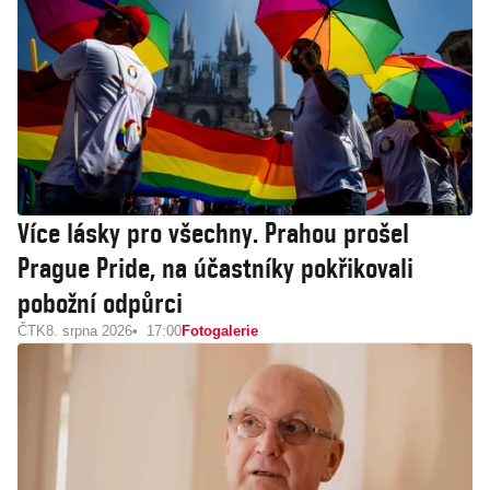
Více lásky pro všechny. Prahou prošel
Prague Pride, na účastníky pokřikovali
pobožní odpůrci
ČTK
8. srpna 2026
17:00
Fotogalerie