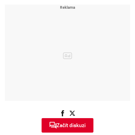
Začít diskuzi