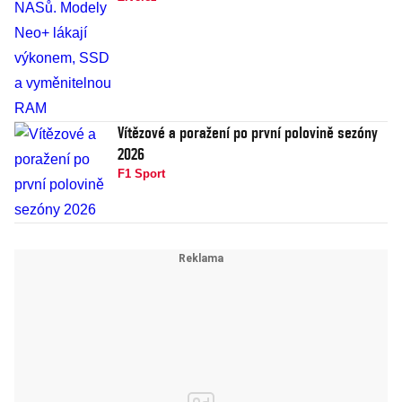
Vítězové a poražení po první polovině sezóny
2026
F1 Sport