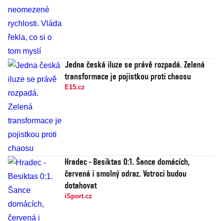
Jedna česká iluze se právě rozpadá. Zelená
transformace je pojistkou proti chaosu
E15.cz
Hradec - Besiktas 0:1. Šance domácích,
červená i smolný odraz. Votroci budou
dotahovat
iSport.cz