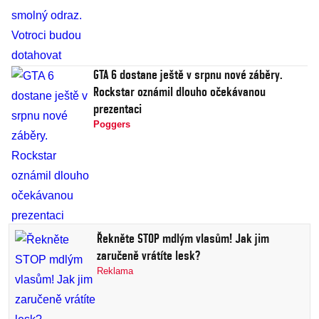
GTA 6 dostane ještě v srpnu nové záběry.
Rockstar oznámil dlouho očekávanou
prezentaci
Poggers
Řekněte STOP mdlým vlasům! Jak jim
zaručeně vrátíte lesk?
Reklama