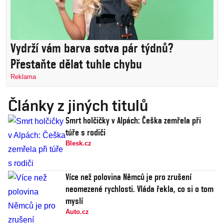
Vydrží vám barva sotva pár týdnů?
Přestaňte dělat tuhle chybu
Reklama
Články z jiných titulů
Smrt holčičky v Alpách: Češka zemřela při
túře s rodiči
Blesk.cz
Více než polovina Němců je pro zrušení
neomezené rychlosti. Vláda řekla, co si o tom
myslí
Auto.cz