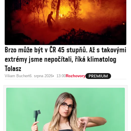
Brzo může být v ČR 45 stupňů. Až s takovými
extrémy jsme nepočítali, říká klimatolog
Tolasz
Viliam Buchert
6. srpna 2026
13:00
Rozhovory