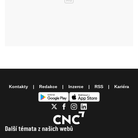
Kontakty
Redakce
Inzerce
RSS
Kariéra
Další témata z našich webů