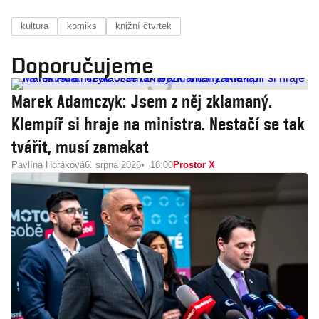
kultura
komiks
knižní čtvrtek
Doporučujeme
Marek Adamczyk: Jsem z něj zklamaný.
Klempíř si hraje na ministra. Nestačí se tak
tvářit, musí zamakat
Pavlína Horáková
6. srpna 2026
18:00
Prostor X