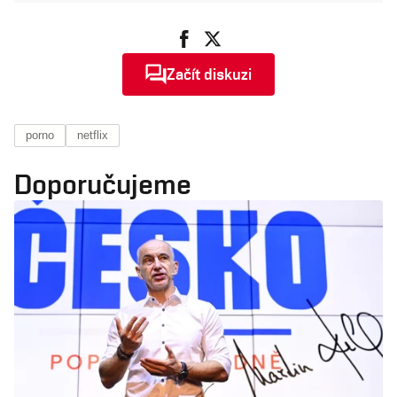
Začít diskuzi
porno
netflix
Doporučujeme