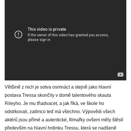
Většině z nich je sotva osmnáct a stejně jako hlavní
postava Tressa skončily v domě talentového skauta
Rileyho. Je mu třiadvacet, a jak říká, ve škole ho
odstrkovali, zatímco teď má všechno. Výpovědi všech
aktérů jsou přímé a autentické, filmařky ovšem měly štěstí
především na hlavní hrdinku Tressu, která se nadšeně