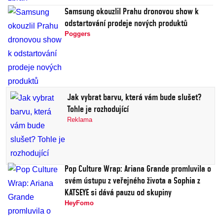
Samsung okouzlil Prahu dronovou show k
odstartování prodeje nových produktů
Poggers
Jak vybrat barvu, která vám bude slušet?
Tohle je rozhodující
Reklama
Pop Culture Wrap: Ariana Grande promluvila o
svém ústupu z veřejného života a Sophia z
KATSEYE si dává pauzu od skupiny
HeyFomo