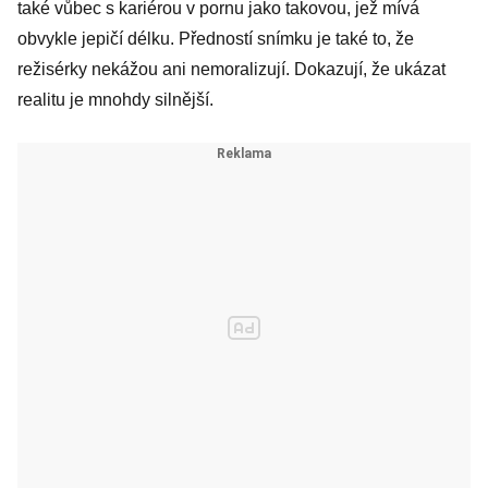
také vůbec s kariérou v pornu jako takovou, jež mívá
obvykle jepičí délku. Předností snímku je také to, že
režisérky nekážou ani nemoralizují. Dokazují, že ukázat
realitu je mnohdy silnější.