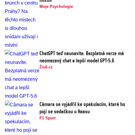
Moje Psychologie
ChatGPT teď neunavíte. Bezplatná verze má
neomezený chat a lepší model GPT-5.6
Živě.cz
Câmara se vyjádřil ke spekulacím, které ho
pojí se sedačkou u Haasu
F1 Sport