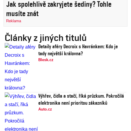
Jak spolehlivě zakryjete šediny? Tohle
musíte znát
Reklama
Články z jiných titulů
Detaily aféry Decroix s Havránkem: Kdo je
tady největší královna?
Blesk.cz
Výhřev, čidla a stačí, říká průzkum. Pokročilá
elektronika není prioritou zákazníků
Auto.cz