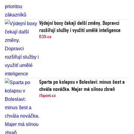
Výdejní boxy čekají další změny. Dopravci
rozšiřují služby i využití umělé inteligence
E15.cz
Sparta po kolapsu v Boleslavi: minus šest a
chvála nováčka. Majer má silnou zbraň
iSport.cz