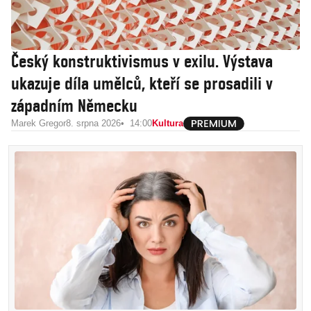
Český konstruktivismus v exilu. Výstava
ukazuje díla umělců, kteří se prosadili v
západním Německu
Marek Gregor
8. srpna 2026
14:00
Kultura