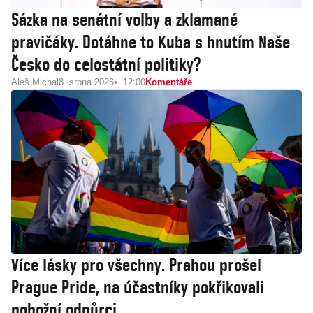
Sázka na senátní volby a zklamané
pravičáky. Dotáhne to Kuba s hnutím Naše
Česko do celostátní politiky?
Aleš Michal
8. srpna 2026
12:00
Komentáře
Více lásky pro všechny. Prahou prošel
Prague Pride, na účastníky pokřikovali
pobožní odpůrci