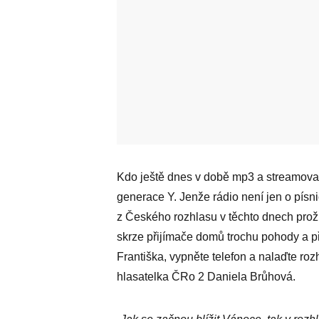
Kdo ještě dnes v době mp3 a streamova
generace Y. Jenže rádio není jen o písn
z Českého rozhlasu v těchto dnech prožív
skrze přijímače domů trochu pohody a p
Františka, vypněte telefon a nalaďte ro
hlasatelka ČRo 2 Daniela Brůhová.