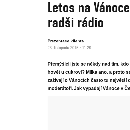
Letos na Vánoce
radši rádio
Prezentace klienta
·
23. listopadu 2015
11:29
Přemýšleli jste se někdy nad tím, kd
hovět u cukroví? Milka ano, a proto s
zažívají o Vánocích často tu největší 
moderátoři. Jak vypadají Vánoce v 