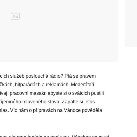
cích služeb poslouchá rádio? Ptá se právem
ičkách, hitparádách a reklamách. Moderátoři
ají pracovní masakr, abyste si o svátcích pustili
říjemného mluveného slova. Zapalte si letos
zhlas. Víc nám o přípravách na Vánoce pověděla