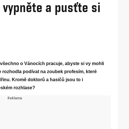
 vypněte a pusťte si
o všechno o Vánocích pracuje, abyste si vy mohli
e rozhodla podívat na zoubek profesím, které
dřinu. Kromě doktorů a hasičů jsou to i
Českém rozhlase?