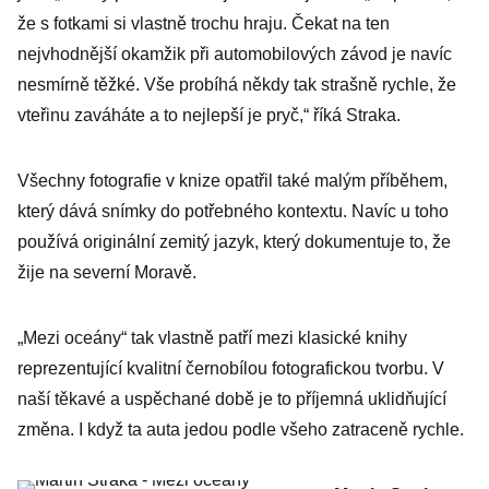
že s fotkami si vlastně trochu hraju. Čekat na ten
nejvhodnější okamžik při automobilových závod je navíc
nesmírně těžké. Vše probíhá někdy tak strašně rychle, že
vteřinu zaváháte a to nejlepší je pryč,“ říká Straka.
Všechny fotografie v knize opatřil také malým příběhem,
který dává snímky do potřebného kontextu. Navíc u toho
používá originální zemitý jazyk, který dokumentuje to, že
žije na severní Moravě.
„Mezi oceány“ tak vlastně patří mezi klasické knihy
reprezentující kvalitní černobílou fotografickou tvorbu. V
naší těkavé a uspěchané době je to příjemná uklidňující
změna. I když ta auta jedou podle všeho zatraceně rychle.