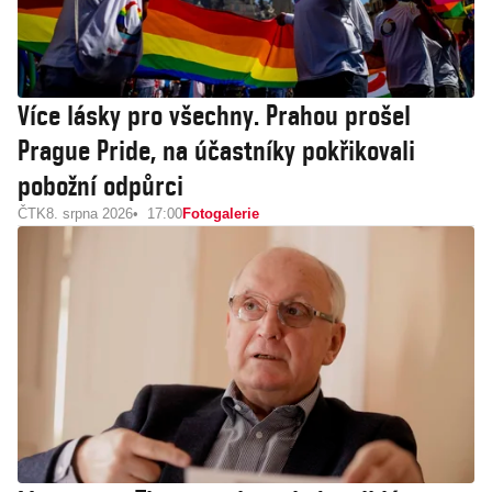
Více lásky pro všechny. Prahou prošel
Prague Pride, na účastníky pokřikovali
pobožní odpůrci
ČTK
8. srpna 2026
17:00
Fotogalerie