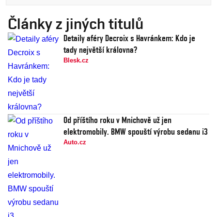
Články z jiných titulů
Detaily aféry Decroix s Havránkem: Kdo je
tady největší královna?
Blesk.cz
Od příštího roku v Mnichově už jen
elektromobily. BMW spouští výrobu sedanu i3
Auto.cz