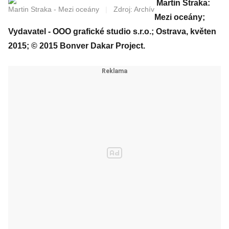
Martin Straka:
Martin Straka - Mezi oceány
|
Zdroj: Archív
Mezi oceány;
Vydavatel - OOO grafické studio s.r.o.; Ostrava, květen
2015; © 2015 Bonver Dakar Project.