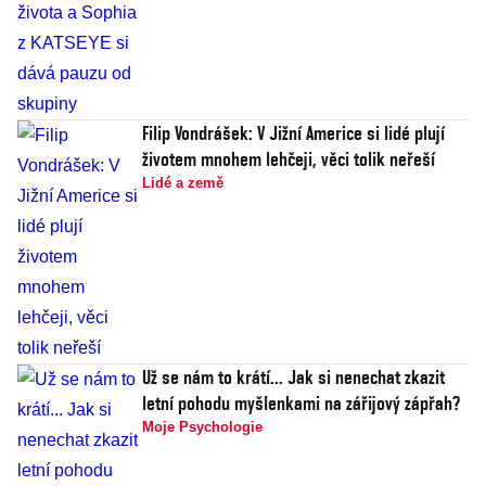
Filip Vondrášek: V Jižní Americe si lidé plují
životem mnohem lehčeji, věci tolik neřeší
Lidé a země
Už se nám to krátí... Jak si nenechat zkazit
letní pohodu myšlenkami na zářijový zápřah?
Moje Psychologie