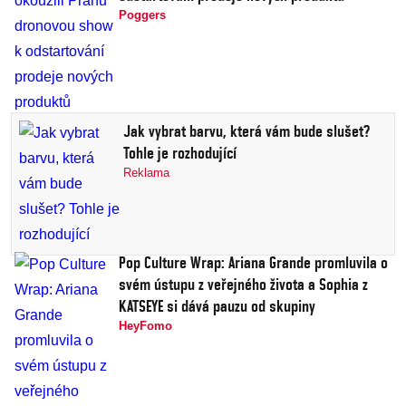
Poggers
Jak vybrat barvu, která vám bude slušet?
Tohle je rozhodující
Reklama
Pop Culture Wrap: Ariana Grande promluvila o
svém ústupu z veřejného života a Sophia z
KATSEYE si dává pauzu od skupiny
HeyFomo