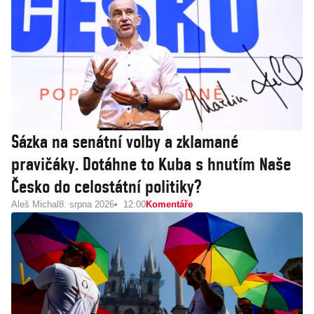
Sázka na senátní volby a zklamané
pravičáky. Dotáhne to Kuba s hnutím Naše
Česko do celostátní politiky?
Aleš Michal
8. srpna 2026
12:00
Komentáře