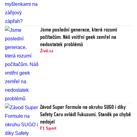
Jsme poslední generace, která rozumí
počítačům. Náš vnitřní geek zemřel na
nedostatek problémů
Živě.cz
Závod Super Formule na okruhu SUGO i díky
Safety Caru ovládl Fukuzumi. Staněk po chybě
nedojel
F1 Sport