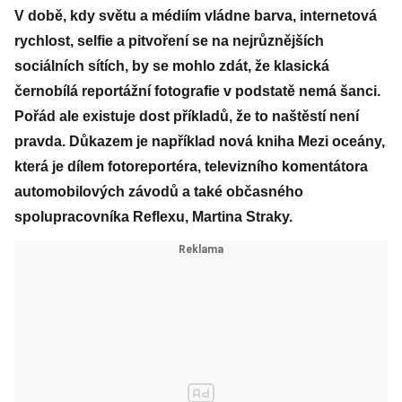
V době, kdy světu a médiím vládne barva, internetová
rychlost, selfie a pitvoření se na nejrůznějších
sociálních sítích, by se mohlo zdát, že klasická
černobílá reportážní fotografie v podstatě nemá šanci.
Pořád ale existuje dost příkladů, že to naštěstí není
pravda. Důkazem je například nová kniha Mezi oceány,
která je dílem fotoreportéra, televizního komentátora
automobilových závodů a také občasného
spolupracovníka Reflexu, Martina Straky.