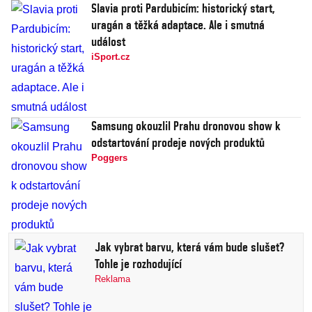
Slavia proti Pardubicím: historický start,
uragán a těžká adaptace. Ale i smutná
událost
iSport.cz
Samsung okouzlil Prahu dronovou show k
odstartování prodeje nových produktů
Poggers
Jak vybrat barvu, která vám bude slušet?
Tohle je rozhodující
Reklama