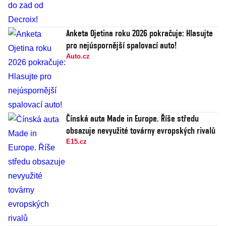
Anketa Ojetina roku 2026 pokračuje: Hlasujte
pro nejúspornější spalovací auto!
Auto.cz
Čínská auta Made in Europe. Říše středu
obsazuje nevyužité továrny evropských rivalů
E15.cz