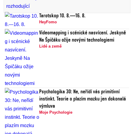
Tarotskop 10. 8.—16. 8.
HeyFomo
Videomapping i scénické nasvícení. Jeskyně
Na Špičáku ožije novými technologiemi
Lidé a země
Psychologika 30: Ne, neřídí vás primitivní
instinkt. Teorie o plazím mozku jen dokonalá
výmluva
Moje Psychologie