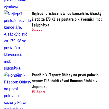
Nejlepší příslušenství do kanceláře. Alzácký
čistič za 179 Kč se postará o klávesnici, mobil
i sluchátka
Živě.cz
Pondělník F1sport: Ohlasy na první polovinu
sezony F1 či další závod Romana Staňka v
Japonsku
F1 Sport