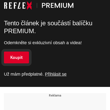
Tento článek je součástí balíčku
PREMIUM.
Odemkněte si exkluzivní obsah a videa!
Koupit
Už mám předplatné.
Přihlásit se