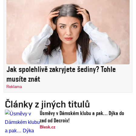
Jak spolehlivě zakryjete šediny? Tohle
musíte znát
Reklama
Články z jiných titulů
Úsměvy v Dámském klubu a pak… Dýka do
zad od Decroix!
Blesk.cz