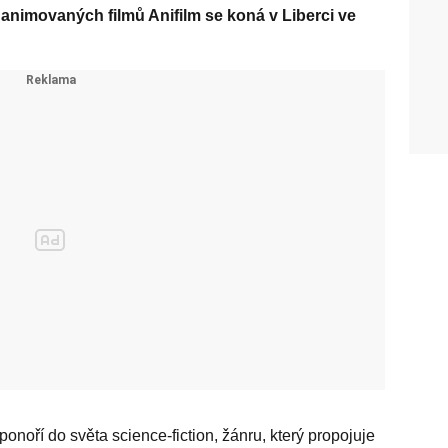
l animovaných filmů Anifilm se koná v Liberci ve
 ponoří do světa science-fiction, žánru, který propojuje