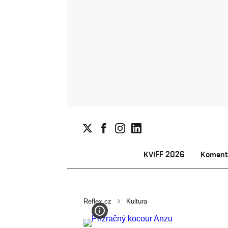
KVIFF 2026
Koment
Reflex.cz
Kultura