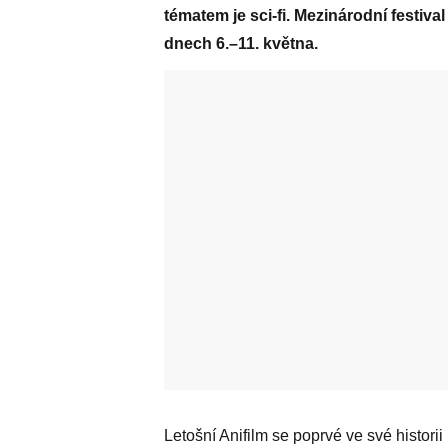
tématem je sci-fi. Mezinárodní festiva
dnech 6.–11. května.
Letošní Anifilm se poprvé ve své historii