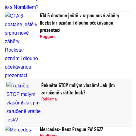
GTA 6 dostane ještě v srpnu nové záběry.
Rockstar oznámil dlouho očekávanou
prezentaci
Poggers
Řekněte STOP mdlým vlasům! Jak jim
zaručeně vrátíte lesk?
Reklama
Mercedes- Benz Prague FW SS27
HeyFomo