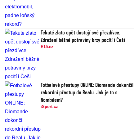
Tekuté zlato opět dostojí své přezdívce.
Zdražení běžné potraviny brzy pocítí i Češi
E15.cz
Fotbalové přestupy ONLINE: Diomande dokončil
rekordní přestup do Realu. Jak je to s
Nombilem?
iSport.cz