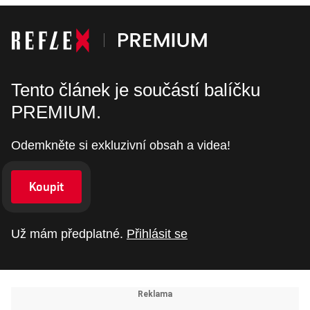
Tento článek je součástí balíčku
PREMIUM.
Odemkněte si exkluzivní obsah a videa!
Koupit
Už mám předplatné.
Přihlásit se