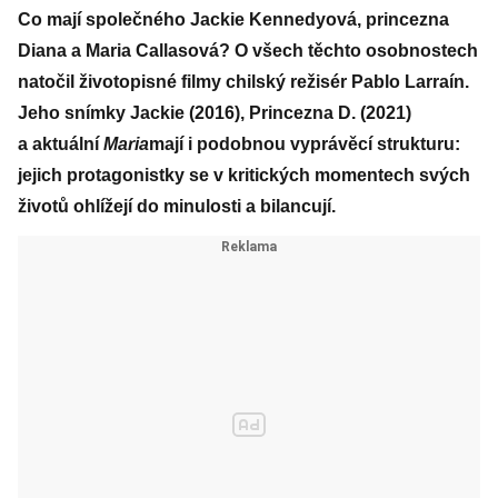
Co mají společného Jackie Kennedyová, princezna
Diana a Maria Callasová? O všech těchto osobnostech
natočil životopisné filmy chilský režisér
Pablo Larraín
.
Jeho snímky Jackie (2016), Princezna D. (2021)
a aktuální
Maria
mají i podobnou vyprávěcí strukturu:
jejich protagonistky se v kritických momentech svých
životů ohlížejí do minulosti a bilancují.