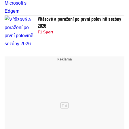
Vítězové a poražení po první polovině sezóny
2026
F1 Sport