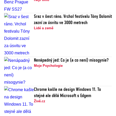
Sraz v šest ráno. Vrchol festivalu Tóny Dolomit
zazní za úsvitu ve 3000 metrech
Lidé a země
Nenápadný jed: Co je (a co není) misogynie?
Moje Psychologie
Chrome kašle na design Windows 11. To
stejné ale dělá Microsoft s Edgem
Živě.cz