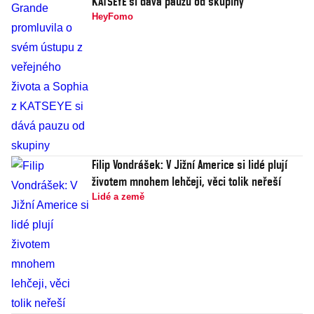
KATSEYE si dává pauzu od skupiny
HeyFomo
Filip Vondrášek: V Jižní Americe si lidé plují
životem mnohem lehčeji, věci tolik neřeší
Lidé a země