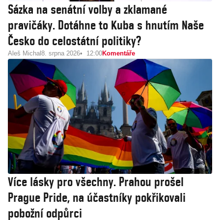
Sázka na senátní volby a zklamané
pravičáky. Dotáhne to Kuba s hnutím Naše
Česko do celostátní politiky?
Aleš Michal
8. srpna 2026
12:00
Komentáře
Více lásky pro všechny. Prahou prošel
Prague Pride, na účastníky pokřikovali
pobožní odpůrci