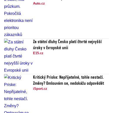
Auto.cz
Za státní dluhy Česko platí čtvrté nejvyšší
úroky v Evropské unii
E15.cz
Kritický Priske: Nepřijatelné, tohle nestačí.
Změny? Omlouvám se, nedokážu odpovědět
iSport.cz