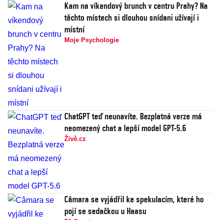
Kam na víkendový brunch v centru Prahy? Na
těchto místech si dlouhou snídani užívají i
místní
Moje Psychologie
ChatGPT teď neunavíte. Bezplatná verze má
neomezený chat a lepší model GPT-5.6
Živě.cz
Câmara se vyjádřil ke spekulacím, které ho
pojí se sedačkou u Haasu