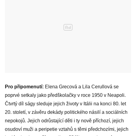
Pro připomenutí:
Elena Grecová a Lila Cerullová se
poprvé setkaly jako předškolačky v roce 1950 v Neapoli.
Čtvrtý díl ságy sleduje jejich životy v Itálii na konci 80. let
20. století, v závěru dekády politického násilí a sociálních
nepokojů. Jejich odrůstající děti i ty nově příchozí, jejich
osudoví muži a peripetie vztahů s těmi předchozími, jejich