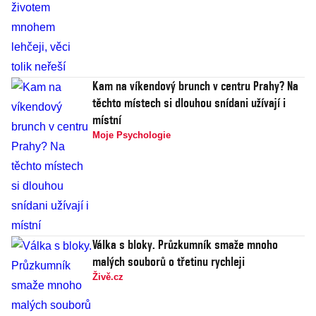
Kam na víkendový brunch v centru Prahy? Na
těchto místech si dlouhou snídani užívají i
místní
Moje Psychologie
Válka s bloky. Průzkumník smaže mnoho
malých souborů o třetinu rychleji
Živě.cz