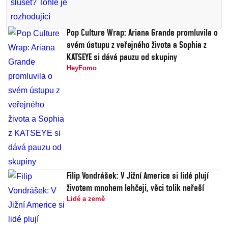
Pop Culture Wrap: Ariana Grande promluvila o
svém ústupu z veřejného života a Sophia z
KATSEYE si dává pauzu od skupiny
HeyFomo
Filip Vondrášek: V Jižní Americe si lidé plují
životem mnohem lehčeji, věci tolik neřeší
Lidé a země