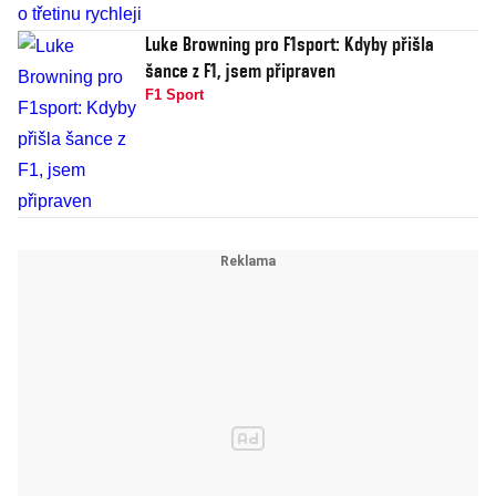
Luke Browning pro F1sport: Kdyby přišla
šance z F1, jsem připraven
F1 Sport