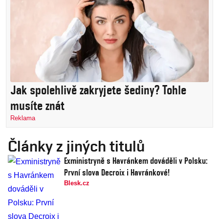
Jak spolehlivě zakryjete šediny? Tohle
musíte znát
Reklama
Články z jiných titulů
Exministryně s Havránkem dováděli v Polsku:
První slova Decroix i Havránkové!
Blesk.cz