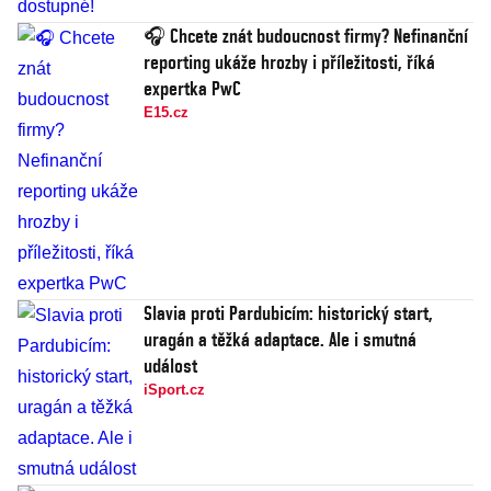
🎧 Chcete znát budoucnost firmy? Nefinanční
reporting ukáže hrozby i příležitosti, říká
expertka PwC
E15.cz
Slavia proti Pardubicím: historický start,
uragán a těžká adaptace. Ale i smutná
událost
iSport.cz