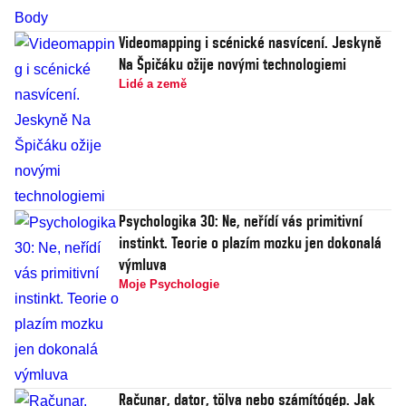
Videomapping i scénické nasvícení. Jeskyně
Na Špičáku ožije novými technologiemi
Lidé a země
Psychologika 30: Ne, neřídí vás primitivní
instinkt. Teorie o plazím mozku jen dokonalá
výmluva
Moje Psychologie
Računar, dator, tölva nebo számítógép. Jak