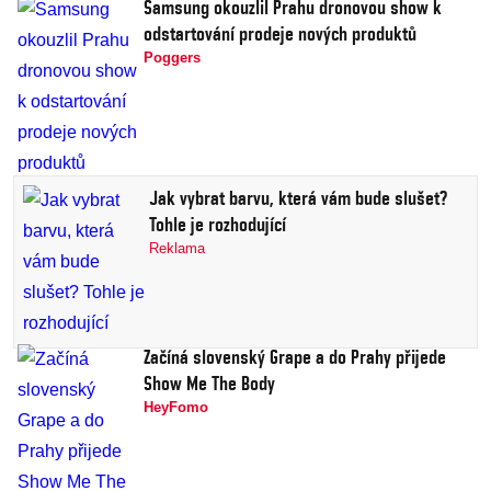
Samsung okouzlil Prahu dronovou show k
odstartování prodeje nových produktů
Poggers
Jak vybrat barvu, která vám bude slušet?
Tohle je rozhodující
Reklama
Začíná slovenský Grape a do Prahy přijede
Show Me The Body
HeyFomo