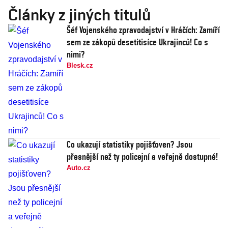
Články z jiných titulů
Šéf Vojenského zpravodajství v Hráčích: Zamíří
sem ze zákopů desetitisíce Ukrajinců! Co s
nimi?
Blesk.cz
Co ukazují statistiky pojišťoven? Jsou
přesnější než ty policejní a veřejně dostupné!
Auto.cz