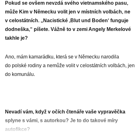
Pokud se ovšem nevzdá svého vietnamského pasu,
může Kim v Německu volit jen v místních volbách, ne
v celostátních. „Nacistické ,Blut und Boden‘ funguje
dodneška,“ píšete. Vážně to v zemi Angely Merkelové
takhle je?
Ano, mám kamarádku, která se v Německu narodila
do polské rodiny a nemůže volit v celostátních volbách, jen
do komunálu.
Nevadí vám, když v očích čtenáře vaše vypravěčka
splyne s vámi, s autorkou? Je to do takové míry
autofikce?