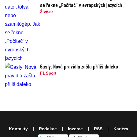
se řekne „Počítač“ v evropských jazycích
Živě.cz
Gasly: Nová pravidla zašla příliš daleko
F1 Sport
Kontakty
Redakce
Inzerce
RSS
Kariéra