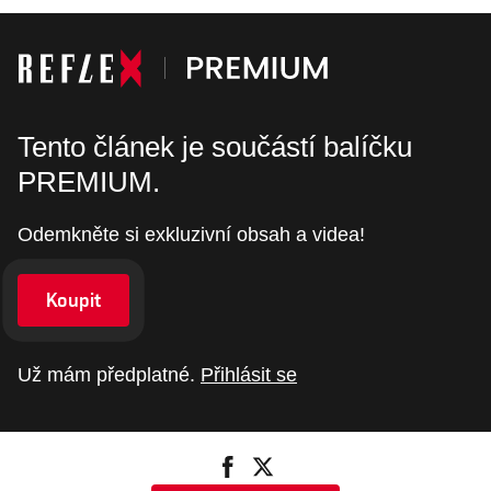
Tento článek je součástí balíčku
PREMIUM.
Odemkněte si exkluzivní obsah a videa!
Koupit
Už mám předplatné.
Přihlásit se