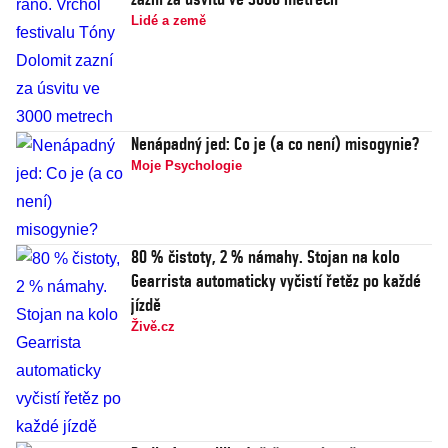
Lidé a země
Nenápadný jed: Co je (a co není) misogynie?
Moje Psychologie
80 % čistoty, 2 % námahy. Stojan na kolo
Gearrista automaticky vyčistí řetěz po každé
jízdě
Živě.cz