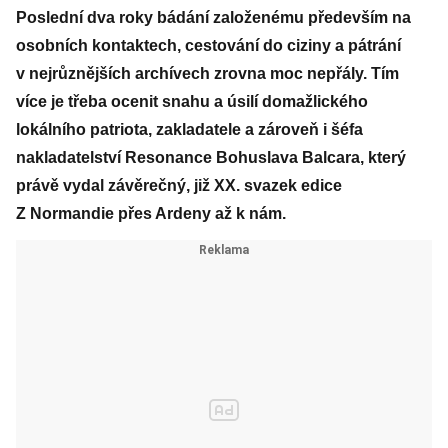
Poslední dva roky bádání založenému především na
osobních kontaktech, cestování do ciziny a pátrání
v nejrůznějších archívech zrovna moc nepřály. Tím
více je třeba ocenit snahu a úsilí domažlického
lokálního patriota, zakladatele a zároveň i šéfa
nakladatelství Resonance Bohuslava Balcara, který
právě vydal závěrečný, již XX. svazek edice
Z Normandie přes Ardeny až k nám.