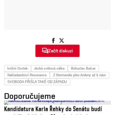
Začít diskuzi
knižní čtvrtek
druhá světová válka
Bohuslav Balcar
Nakladatelství Resonance
Z Normandie přes Ardeny až k nám
SVOBODA PŘIŠLA TAKÉ OD ZÁPADU
Doporučujeme
Kandidatura Karla Řehky do Senátu budí