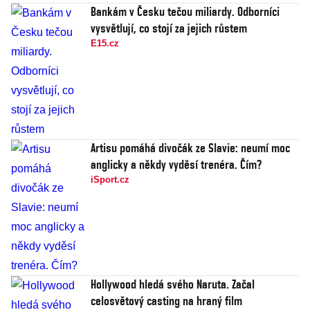
Bankám v Česku tečou miliardy. Odborníci
vysvětlují, co stojí za jejich růstem
E15.cz
Artisu pomáhá divočák ze Slavie: neumí moc
anglicky a někdy vyděsí trenéra. Čím?
iSport.cz
Hollywood hledá svého Naruta. Začal
celosvětový casting na hraný film