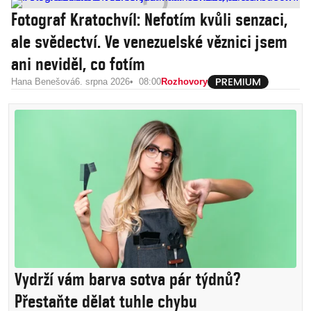
Fotograf Kratochvíl: Nefotím kvůli senzaci,
ale svědectví. Ve venezuelské věznici jsem
ani neviděl, co fotím
Hana Benešová
6. srpna 2026
08:00
Rozhovory
Vydrží vám barva sotva pár týdnů?
Přestaňte dělat tuhle chybu