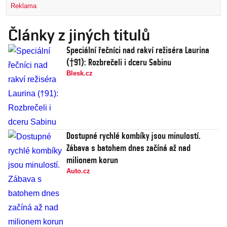
Reklama
Články z jiných titulů
Speciální řečníci nad rakví režiséra Laurina
(†91): Rozbrečeli i dceru Sabinu
Blesk.cz
Dostupné rychlé kombíky jsou minulostí.
Zábava s batohem dnes začíná až nad
milionem korun
Auto.cz