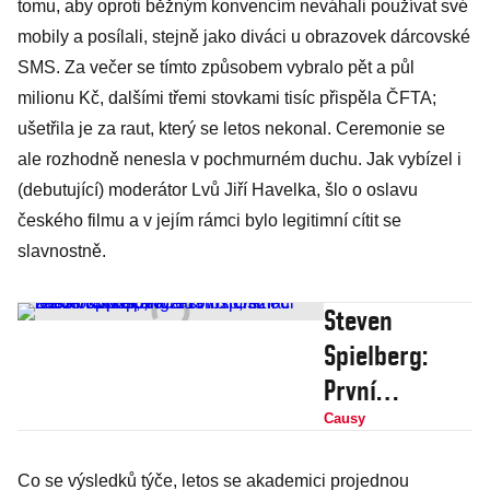
tomu, aby oproti běžným konvencím neváhali používat své
mobily a posílali, stejně jako diváci u obrazovek dárcovské
SMS. Za večer se tímto způsobem vybralo pět a půl
milionu Kč, dalšími třemi stovkami tisíc přispěla ČFTA;
ušetřila je za raut, který se letos nekonal. Ceremonie se
ale rozhodně nenesla v pochmurném duchu. Jak vybízel i
(debutující) moderátor Lvů Jiří Havelka, šlo o oslavu
českého filmu a v jejím rámci bylo legitimní cítit se
slavnostně.
Steven
Spielberg:
První
nominaci
Causy
na Oscara
Co se výsledků týče, letos se akademici projednou