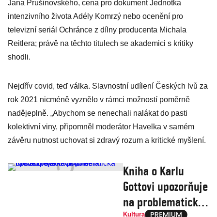
Jana Prušinovského, cena pro dokument Jednotka
intenzivního života Adély Komrzý nebo ocenění pro
televizní seriál Ochránce z dílny producenta Michala
Reitlera; právě na těchto titulech se akademici s kritiky
shodli.
Nejdřív covid, teď válka. Slavnostní udílení Českých lvů za
rok 2021 nicméně vyznělo v rámci možností poměrně
nadějeplně. „Abychom se nenechali nalákat do pasti
kolektivní viny, připomněl moderátor Havelka v samém
závěru nutnost uchovat si zdravý rozum a kritické myšlení.
Kniha o Karlu
Gottovi upozorňuje
na problematická
Kultura