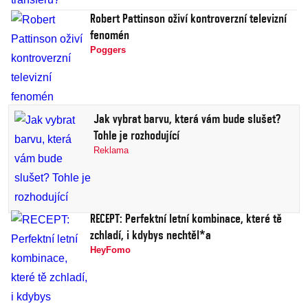
Robert Pattinson oživí kontroverzní televizní
fenomén
Poggers
Jak vybrat barvu, která vám bude slušet?
Tohle je rozhodující
Reklama
RECEPT: Perfektní letní kombinace, které tě
zchladí, i kdybys nechtěl*a
HeyFomo