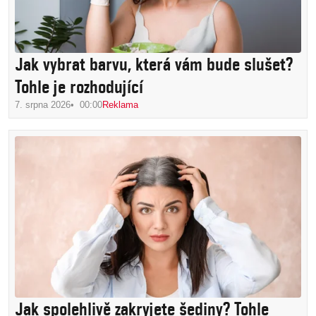
Jak vybrat barvu, která vám bude slušet?
Tohle je rozhodující
7. srpna 2026
00:00
Reklama
Jak spolehlivě zakryjete šediny? Tohle