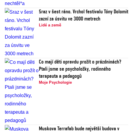
Sraz v šest ráno. Vrchol festivalu Tóny Dolomit
zazní za úsvitu ve 3000 metrech
Lidé a země
Co mají děti opravdu prožít o prázdninách?
Ptali jsme se psycholožky, rodinného
terapeuta a pedagogů
Moje Psychologie
Muskova Terrafab bude největší budova v