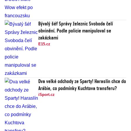
Bývalý šéf Správy železnic Svoboda čelí
obvinění. Podle policie manipuloval se
zakázkami
E15.cz
Dva velké odchody ze Sparty! Haraslín chce do
Arábie, co podmínky Kuchtova transferu?
iSport.cz