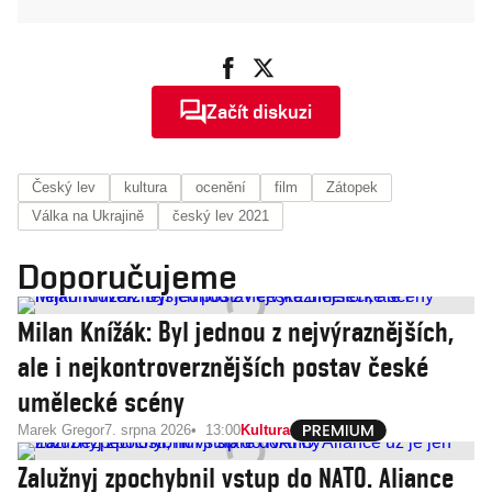
Začít diskuzi
Český lev
kultura
ocenění
film
Zátopek
Válka na Ukrajině
český lev 2021
Doporučujeme
Milan Knížák: Byl jednou z nejvýraznějších,
ale i nejkontroverznějších postav české
umělecké scény
Marek Gregor
7. srpna 2026
13:00
Kultura
Zalužnyj zpochybnil vstup do NATO. Aliance