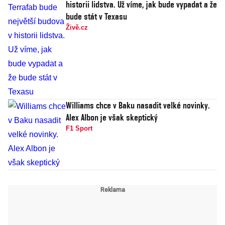
historii lidstva. Už víme, jak bude vypadat a že
bude stát v Texasu
Živě.cz
Williams chce v Baku nasadit velké novinky.
Alex Albon je však skeptický
F1 Sport