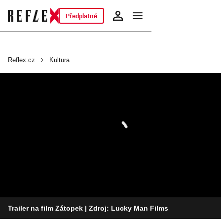
Předplatné
Reflex.cz
Kultura
Trailer na film Zátopek
| Zdroj: Lucky Man Films