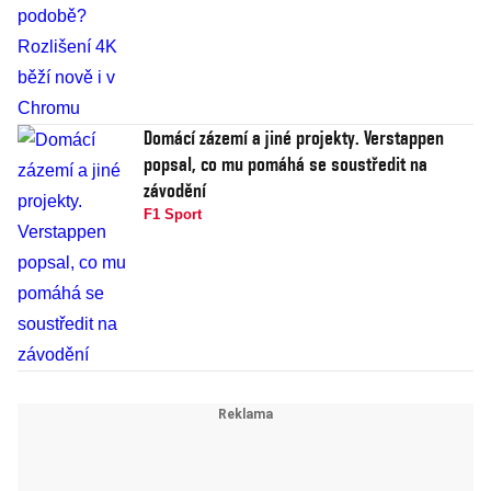
Domácí zázemí a jiné projekty. Verstappen
popsal, co mu pomáhá se soustředit na
závodění
F1 Sport