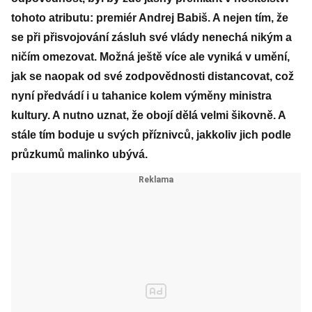
tohoto atributu: premiér Andrej Babiš. A nejen tím, že
se při přisvojování zásluh své vlády nenechá nikým a
ničím omezovat. Možná ještě více ale vyniká v umění,
jak se naopak od své zodpovědnosti distancovat, což
nyní předvádí i u tahanice kolem výměny ministra
kultury. A nutno uznat, že obojí dělá velmi šikovně. A
stále tím boduje u svých příznivců, jakkoliv jich podle
průzkumů malinko ubývá.