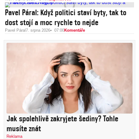
Pavel Páral: Když politici staví byty, tak to
dost stojí a moc rychle to nejde
Pavel Páral
7. srpna 2026
07:00
Komentáře
Jak spolehlivě zakryjete šediny? Tohle
musíte znát
Reklama