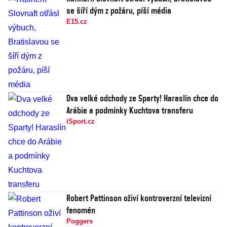
se šíří dým z požáru, píší média
E15.cz
Dva velké odchody ze Sparty! Haraslín chce do
Arábie a podmínky Kuchtova transferu
iSport.cz
Robert Pattinson oživí kontroverzní televizní
fenomén
Poggers