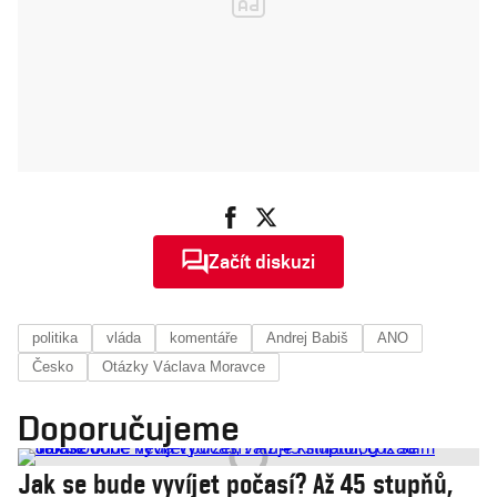
Začít diskuzi
politika
vláda
komentáře
Andrej Babiš
ANO
Česko
Otázky Václava Moravce
Doporučujeme
Jak se bude vyvíjet počasí? Až 45 stupňů,