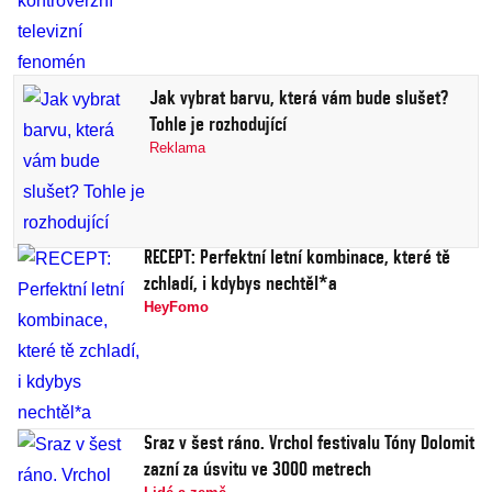
Jak vybrat barvu, která vám bude slušet?
Tohle je rozhodující
Reklama
RECEPT: Perfektní letní kombinace, které tě
zchladí, i kdybys nechtěl*a
HeyFomo
Sraz v šest ráno. Vrchol festivalu Tóny Dolomit
zazní za úsvitu ve 3000 metrech