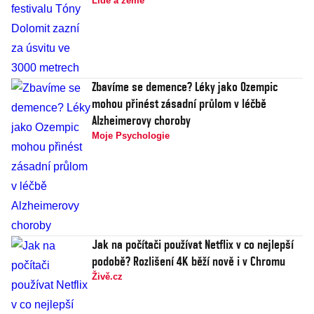
Lidé a země
Zbavíme se demence? Léky jako Ozempic
mohou přinést zásadní průlom v léčbě
Alzheimerovy choroby
Moje Psychologie
Jak na počítači používat Netflix v co nejlepší
podobě? Rozlišení 4K běží nově i v Chromu
Živě.cz