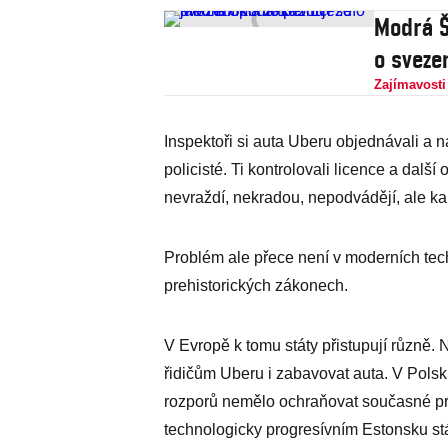
Modrá Š
o sveze
Zajímavosti
Inspektoři si auta Uberu objednávali a n
policisté. Ti kontrolovali licence a dalš
nevraždí, nekradou, nepodvádějí, ale ka
Problém ale přece není v moderních tech
prehistorických zákonech.
V Evropě k tomu státy přistupují různě. 
řidičům Uberu i zabavovat auta. V Pols
rozporů nemělo ochraňovat současné pro
technologicky progresívním Estonsku st