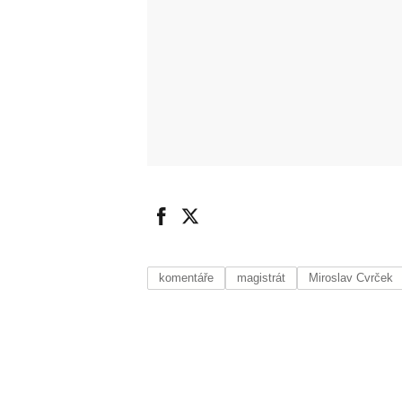
komentáře
magistrát
Miroslav Cvrček