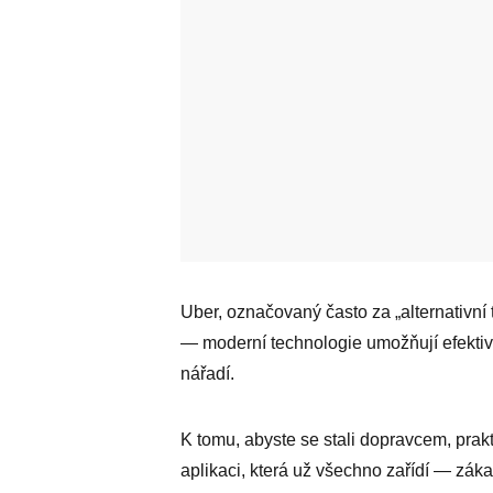
Uber, označovaný často za „alternativní
— moderní technologie umožňují efektivn
nářadí.
K tomu, abyste se stali dopravcem, prakt
aplikaci, která už všechno zařídí — záka