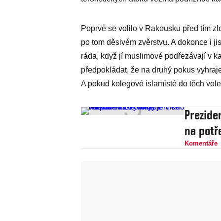
Poprvé se volilo v Rakousku před tím 
po tom děsivém zvěrstvu. A dokonce i jist
ráda, když jí muslimové podřezávají v ka
předpokládat, že na druhý pokus vyhraje
A pokud kolegové islamisté do těch voleb 
Prezide
na potře
Komentáře