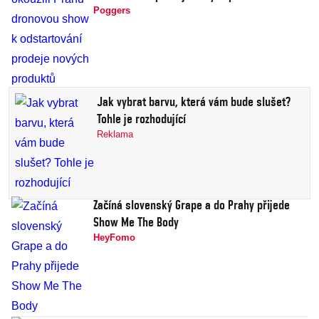
Poggers
Jak vybrat barvu, která vám bude slušet?
Tohle je rozhodující
Reklama
Začíná slovenský Grape a do Prahy přijede
Show Me The Body
HeyFomo