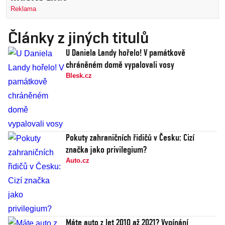
Reklama
Články z jiných titulů
U Daniela Landy hořelo! V památkově
chráněném domě vypalovali vosy
Blesk.cz
Pokuty zahraničních řidičů v Česku: Cizí
značka jako privilegium?
Auto.cz
Máte auto z let 2010 až 2021? Vypínání