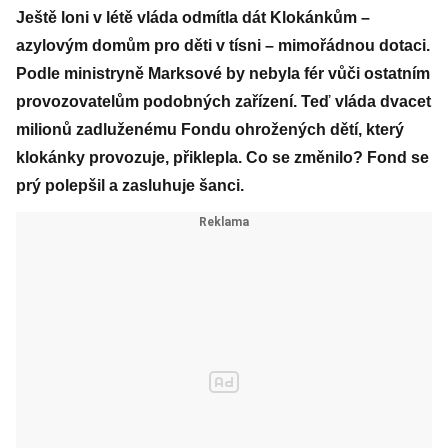
Ještě loni v létě vláda odmítla dát Klokánkům –
azylovým domům pro děti v tísni – mimořádnou dotaci.
Podle ministryně Marksové by nebyla fér vůči ostatním
provozovatelům podobných zařízení. Teď vláda dvacet
milionů zadluženému Fondu ohrožených dětí, který
klokánky provozuje, přiklepla. Co se změnilo? Fond se
prý polepšil a zasluhuje šanci.