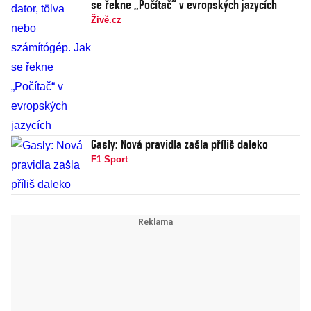
se řekne „Počítač“ v evropských jazycích
Živě.cz
Gasly: Nová pravidla zašla příliš daleko
F1 Sport