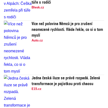
túře s rodiči
Blesk.cz
Více než polovina Němců je pro zrušení
neomezené rychlosti. Vláda řekla, co si o tom
myslí
Auto.cz
Jedna česká iluze se právě rozpadá. Zelená
transformace je pojistkou proti chaosu
E15.cz