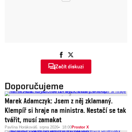
Začít diskuzi
Doporučujeme
Marek Adamczyk: Jsem z něj zklamaný.
Klempíř si hraje na ministra. Nestačí se tak
tvářit, musí zamakat
Pavlína Horáková
6. srpna 2026
18:00
Prostor X