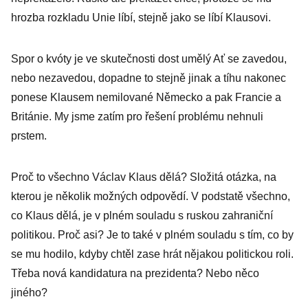
hrozba rozkladu Unie líbí, stejně jako se líbí Klausovi.
Spor o kvóty je ve skutečnosti dost umělý Ať se zavedou,
nebo nezavedou, dopadne to stejně jinak a tíhu nakonec
ponese Klausem nemilované Německo a pak Francie a
Británie. My jsme zatím pro řešení problému nehnuli
prstem.
Proč to všechno Václav Klaus dělá? Složitá otázka, na
kterou je několik možných odpovědí. V podstatě všechno,
co Klaus dělá, je v plném souladu s ruskou zahraniční
politikou. Proč asi? Je to také v plném souladu s tím, co by
se mu hodilo, kdyby chtěl zase hrát nějakou politickou roli.
Třeba nová kandidatura na prezidenta? Nebo něco
jiného?