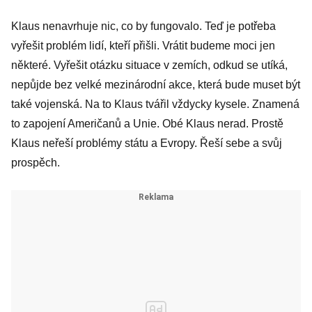
Klaus nenavrhuje nic, co by fungovalo. Teď je potřeba
vyřešit problém lidí, kteří přišli. Vrátit budeme moci jen
některé. Vyřešit otázku situace v zemích, odkud se utíká,
nepůjde bez velké mezinárodní akce, která bude muset být
také vojenská. Na to Klaus tvářil vždycky kysele. Znamená
to zapojení Američanů a Unie. Obé Klaus nerad. Prostě
Klaus neřeší problémy státu a Evropy. Řeší sebe a svůj
prospěch.