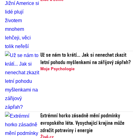
Už se nám to krátí... Jak si nenechat zkazit
letní pohodu myšlenkami na zářijový zápřah?
Moje Psychologie
Extrémní horko zásadně mění podmínky
evropského léta. Vysychající krajina může
zdražit potraviny i energie
Živě.cz