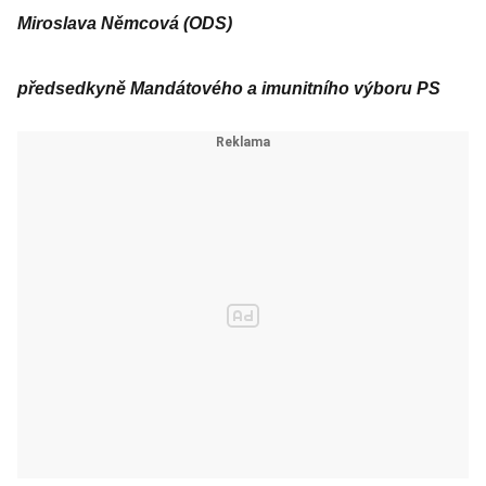
Miroslava Němcová (ODS)
předsedkyně Mandátového a imunitního výboru PS