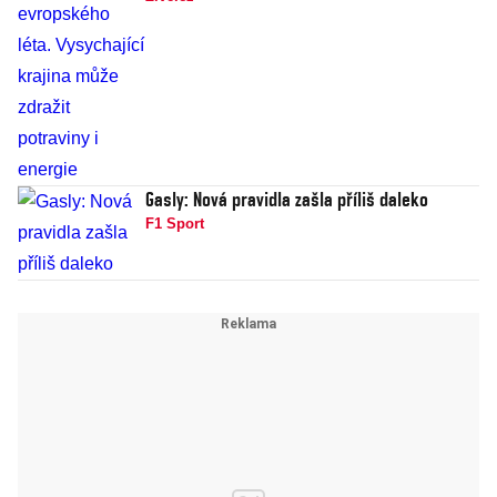
Gasly: Nová pravidla zašla příliš daleko
F1 Sport