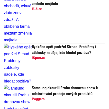
změnila majitele
E15.cz
Hyského opět podržel Strnad. Problémy i
záblesky naděje, kde hledat pozitiva?
iSport.cz
Samsung okouzlil Prahu dronovou show k
odstartování prodeje nových produktů
Poggers