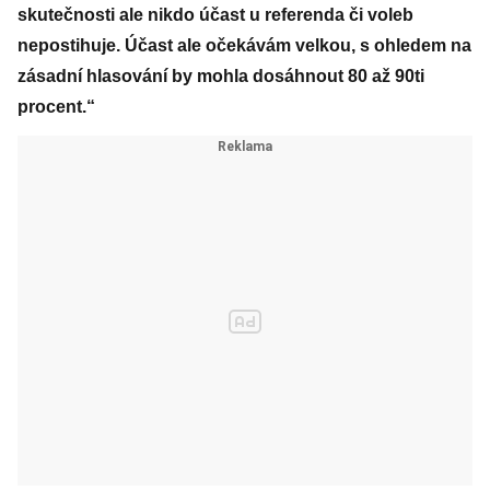
skutečnosti ale nikdo účast u referenda či voleb
nepostihuje. Účast ale očekávám velkou, s ohledem na
zásadní hlasování by mohla dosáhnout 80 až 90ti
procent.“