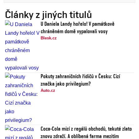
Články z jiných titulů
U Daniela Landy hořelo! V památkově
chráněném domě vypalovali vosy
Blesk.cz
Pokuty zahraničních řidičů v Česku: Cizí
značka jako privilegium?
Auto.cz
Coca-Cola mizí z regálů obchodů, tekuté zlato
znovu zdraží. A oblíbená farma mezitím