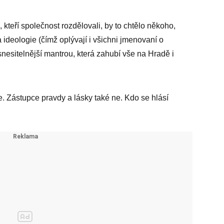
kteří společnost rozdělovali, by to chtělo někoho,
 ideologie (čímž oplývají i všichni jmenovaní o
esitelnější mantrou, která zahubí vše na Hradě i
. Zástupce pravdy a lásky také ne. Kdo se hlásí