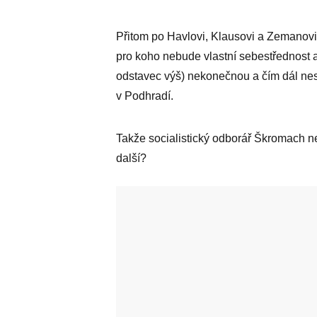
Přitom po Havlovi, Klausovi a Zemanovi, 
pro koho nebude vlastní sebestřednost a
odstavec výš) nekonečnou a čím dál nesn
v Podhradí.
Takže socialistický odborář Škromach ne
další?