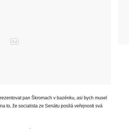
prezentovat pan Škromach v bazénku, asi bych musel
a to, že socialista ze Senátu posílá veřejnosti svá