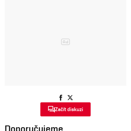
Začít diskuzi
Doporučujeme