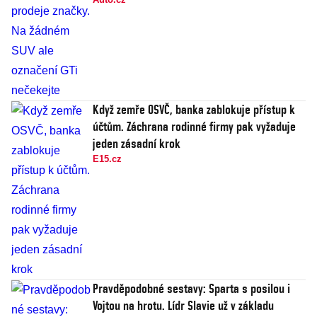
Když zemře OSVČ, banka zablokuje přístup k
účtům. Záchrana rodinné firmy pak vyžaduje
jeden zásadní krok
E15.cz
Pravděpodobné sestavy: Sparta s posilou i
Vojtou na hrotu. Lídr Slavie už v základu