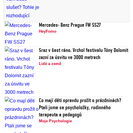
Mercedes- Benz Prague FW SS27
HeyFomo
Sraz v šest ráno. Vrchol festivalu Tóny Dolomit
zazní za úsvitu ve 3000 metrech
Lidé a země
Co mají děti opravdu prožít o prázdninách?
Ptali jsme se psycholožky, rodinného
terapeuta a pedagogů
Moje Psychologie