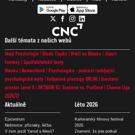
Další témata z našich webů
Moje Psychologie
Blesk Tlapky
Hráči na Blesku
iSport
Fantasy
Spotřebitelské testy
Blesku
Nemovitosti
Psychologika - podcast rozbíjející
psychologické mýty
Fotbalové přestupy ONLINE
Eventový
prostor Level 9
OKTAGON 92: Szabová vs. Pudilová
Chance Liga
2026/27
Aktuálně
Léto 2026
Epicentrum
Karlovarský filmový festival
Neštovice: příznaky, léčba
2026
V čem jezdí Yamal a Mesii?
Znamení, že jste potkali