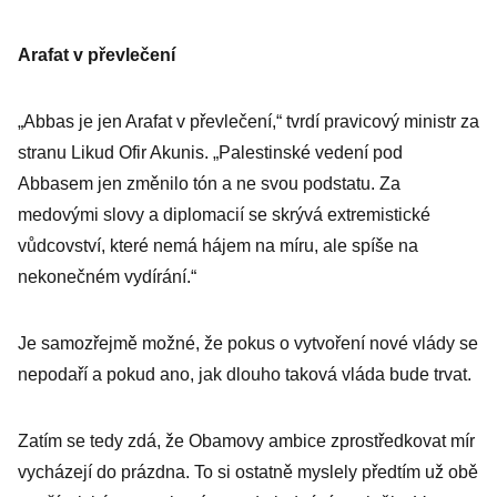
Arafat v převlečení
„Abbas je jen Arafat v převlečení,“ tvrdí pravicový ministr za
stranu Likud Ofir Akunis. „Palestinské vedení pod
Abbasem jen změnilo tón a ne svou podstatu. Za
medovými slovy a diplomacií se skrývá extremistické
vůdcovství, které nemá hájem na míru, ale spíše na
nekonečném vydírání.“
Je samozřejmě možné, že pokus o vytvoření nové vlády se
nepodaří a pokud ano, jak dlouho taková vláda bude trvat.
Zatím se tedy zdá, že Obamovy ambice zprostředkovat mír
vycházejí do prázdna. To si ostatně myslely předtím už obě