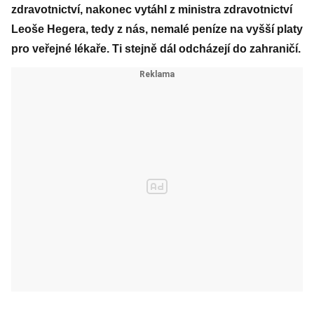
zdravotnictví, nakonec vytáhl z ministra zdravotnictví
Leoše Hegera, tedy z nás, nemalé peníze na vyšší platy
pro veřejné lékaře. Ti stejně dál odcházejí do zahraničí.