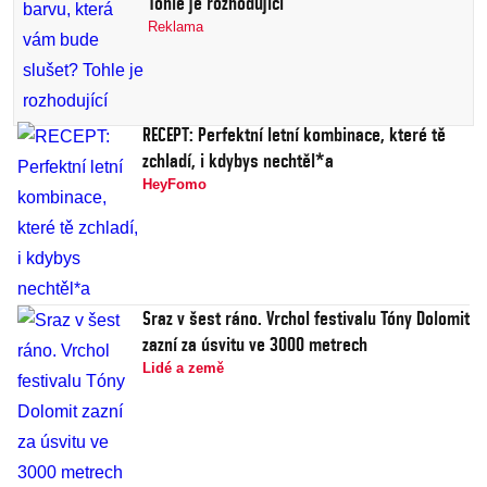
Tohle je rozhodující
Reklama
RECEPT: Perfektní letní kombinace, které tě
zchladí, i kdybys nechtěl*a
HeyFomo
Sraz v šest ráno. Vrchol festivalu Tóny Dolomit
zazní za úsvitu ve 3000 metrech
Lidé a země