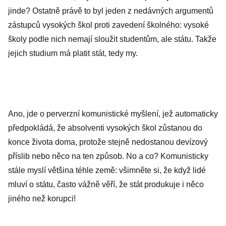
jinde? Ostatně právě to byl jeden z nedávných argumentů
zástupců vysokých škol proti zavedení školného: vysoké
školy podle nich nemají sloužit studentům, ale státu. Takže
jejich studium má platit stát, tedy my.
Ano, jde o perverzní komunistické myšlení, jež automaticky
předpokládá, že absolventi vysokých škol zůstanou do
konce života doma, protože stejně nedostanou devízový
příslib nebo něco na ten způsob. No a co? Komunisticky
stále myslí většina téhle země: všimněte si, že když lidé
mluví o státu, často vážně věří, že stát produkuje i něco
jiného než korupci!