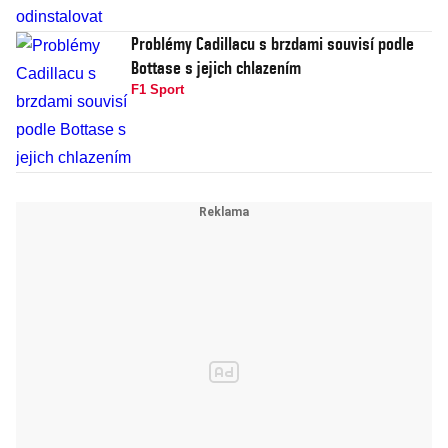
Problémy Cadillacu s brzdami souvisí podle
Bottase s jejich chlazením
F1 Sport