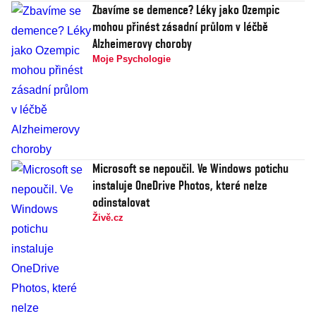
Zbavíme se demence? Léky jako Ozempic
mohou přinést zásadní průlom v léčbě
Alzheimerovy choroby
Moje Psychologie
Microsoft se nepoučil. Ve Windows potichu
instaluje OneDrive Photos, které nelze
odinstalovat
Živě.cz