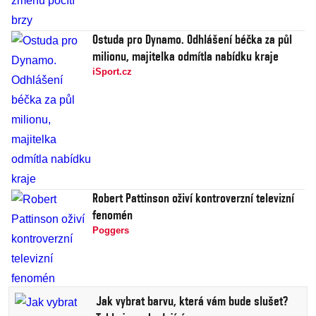
Ostuda pro Dynamo. Odhlášení béčka za půl
milionu, majitelka odmítla nabídku kraje
iSport.cz
Robert Pattinson oživí kontroverzní televizní
fenomén
Poggers
Jak vybrat barvu, která vám bude slušet?