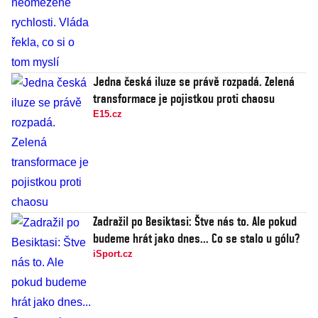
Jedna česká iluze se právě rozpadá. Zelená
transformace je pojistkou proti chaosu
E15.cz
Zadražil po Besiktasi: Štve nás to. Ale pokud
budeme hrát jako dnes... Co se stalo u gólu?
iSport.cz