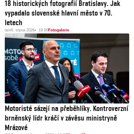
18 historických fotografií Bratislavy. Jak
vypadalo slovenské hlavní město v 70.
letech
lam
6. srpna 2026
19:00
Fotogalerie
Motoristé sázejí na přeběhlíky. Kontroverzní
brněnský lídr kráčí v závěsu ministryně
Mrázové