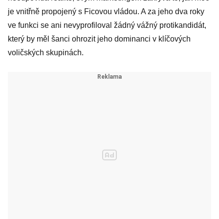
je vnitřně propojený s Ficovou vládou. A za jeho dva roky
ve funkci se ani nevyprofiloval žádný vážný protikandidát,
který by měl šanci ohrozit jeho dominanci v klíčových
voličských skupinách.