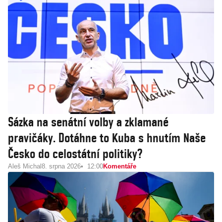
Sázka na senátní volby a zklamané
pravičáky. Dotáhne to Kuba s hnutím Naše
Česko do celostátní politiky?
Aleš Michal
8. srpna 2026
12:00
Komentáře