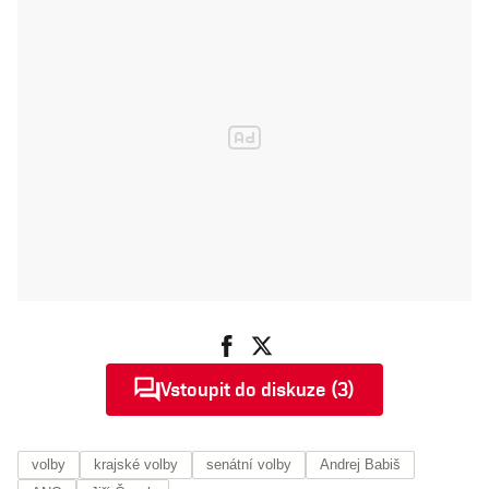
Vstoupit do diskuze (3)
volby
krajské volby
senátní volby
Andrej Babiš