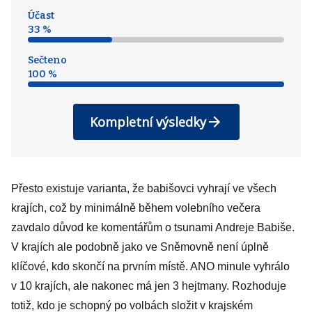
Účast
33 %
Sečteno
100 %
Kompletní výsledky
Přesto existuje varianta, že babišovci vyhrají ve všech
krajích, což by minimálně během volebního večera
zavdalo důvod ke komentářům o tsunami Andreje Babiše.
V krajích ale podobně jako ve Sněmovně není úplně
klíčové, kdo skončí na prvním místě. ANO minule vyhrálo
v 10 krajích, ale nakonec má jen 3 hejtmany. Rozhoduje
totiž, kdo je schopný po volbách složit v krajském