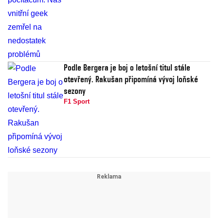
Podle Bergera je boj o letošní titul stále
otevřený. Rakušan připomíná vývoj loňské
sezony
F1 Sport