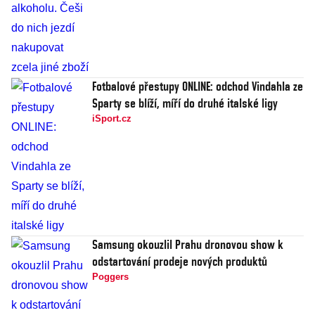
Fotbalové přestupy ONLINE: odchod Vindahla ze
Sparty se blíží, míří do druhé italské ligy
iSport.cz
Samsung okouzlil Prahu dronovou show k
odstartování prodeje nových produktů
Poggers