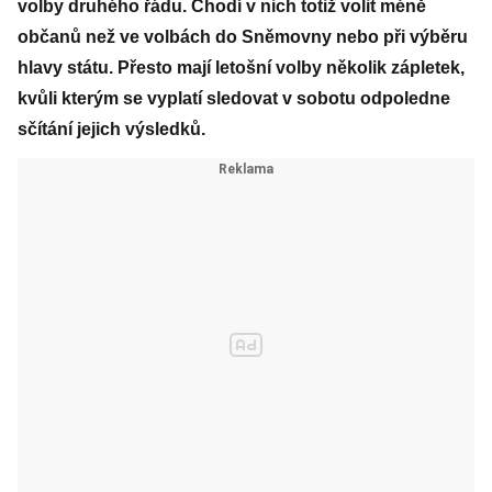
volby druhého řádu. Chodí v nich totiž volit méně
občanů než ve volbách do Sněmovny nebo při výběru
hlavy státu. Přesto mají letošní volby několik zápletek,
kvůli kterým se vyplatí sledovat v sobotu odpoledne
sčítání jejich výsledků.