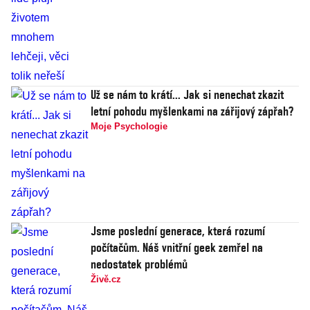
Už se nám to krátí... Jak si nenechat zkazit
letní pohodu myšlenkami na zářijový zápřah?
Moje Psychologie
Jsme poslední generace, která rozumí
počítačům. Náš vnitřní geek zemřel na
nedostatek problémů
Živě.cz