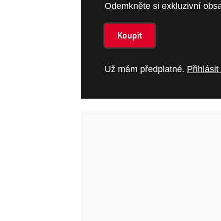
Odemkněte si exkluzivní obsa
Koupit
Už mám předplatné.
Přihlásit