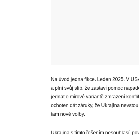
Na úvod jedna fikce. Leden 2025. V US
a plní svůj slib, že zastaví pomoc nap
jednat o mírové variantě zmrazení konfl
ochoten dát záruky, že Ukrajina nevstou
tam nové volby.
Ukrajina s tímto řešením nesouhlasí, p