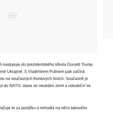
A nastupuje do prezidentského křesla Donald Trump
adené Ukrajině. S Vladimirem Putinem pak začíná
iktu na současných frontových liniích. Současně je
pí do NATO, stane se neutrální zemí a uskuteční se
ovažuje to za porážku a nehodlá na něco takového